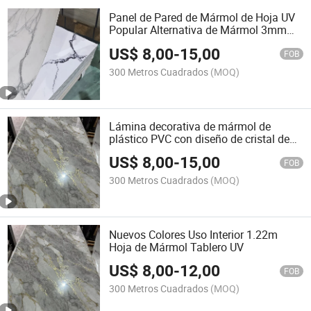
Panel de Pared de Mármol de Hoja UV
Popular Alternativa de Mármol 3mm
Hoja UV
US$
8,00
-
15,00
FOB
300 Metros Cuadrados
(MOQ)
Lámina decorativa de mármol de
plástico PVC con diseño de cristal de
carbono UV flexible 3D
US$
8,00
-
15,00
FOB
300 Metros Cuadrados
(MOQ)
Nuevos Colores Uso Interior 1.22m
Hoja de Mármol Tablero UV
US$
8,00
-
12,00
FOB
300 Metros Cuadrados
(MOQ)