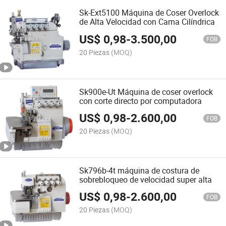
Sk-Ext5100 Máquina de Coser Overlock
de Alta Velocidad con Cama Cilíndrica
US$
0,98
-
3.500,00
FOB
20 Piezas
(MOQ)
Sk900e-Ut Máquina de coser overlock
con corte directo por computadora
US$
0,98
-
2.600,00
FOB
20 Piezas
(MOQ)
Sk796b-4t máquina de costura de
sobrebloqueo de velocidad super alta
US$
0,98
-
2.600,00
FOB
20 Piezas
(MOQ)