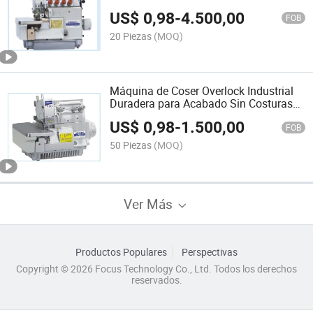
pesados
US$
0,98
-
4.500,00
FOB
20 Piezas
(MOQ)
Máquina de Coser Overlock Industrial
Duradera para Acabado Sin Costuras
Sk700d-3-17
US$
0,98
-
1.500,00
FOB
50 Piezas
(MOQ)
Ver Más
Productos Populares
Perspectivas
Copyright © 2026 Focus Technology Co., Ltd. Todos los derechos
reservados.