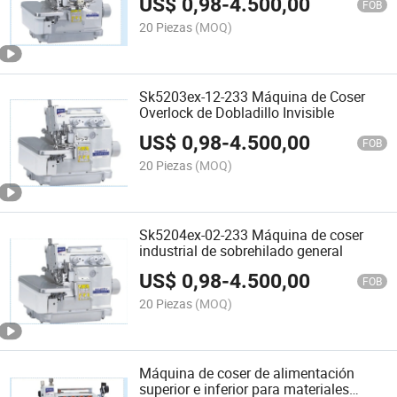
US$
0,98
-
4.500,00
FOB
20 Piezas
(MOQ)
Sk5203ex-12-233 Máquina de Coser
Overlock de Dobladillo Invisible
US$
0,98
-
4.500,00
FOB
20 Piezas
(MOQ)
Sk5204ex-02-233 Máquina de coser
industrial de sobrehilado general
US$
0,98
-
4.500,00
FOB
20 Piezas
(MOQ)
Máquina de coser de alimentación
superior e inferior para materiales