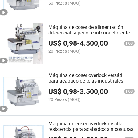
50 Piezas
(MOQ)
Máquina de coser de alimentación
diferencial superior e inferior eficiente
en energía
US$
0,98
-
4.500,00
FOB
20 Piezas
(MOQ)
Máquina de coser overlock versátil
para acabado de telas industriales
US$
0,98
-
3.500,00
FOB
20 Piezas
(MOQ)
Máquina de coser overlock de alta
resistencia para acabados sin costuras