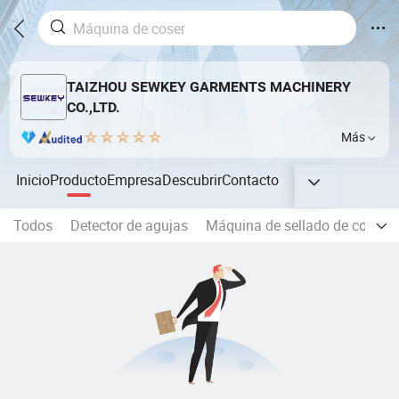
TAIZHOU SEWKEY GARMENTS MACHINERY
CO.,LTD.
Más
Inicio
Producto
Empresa
Descubrir
Contacto
Todos
Detector de agujas
Máquina de sellado de costuras