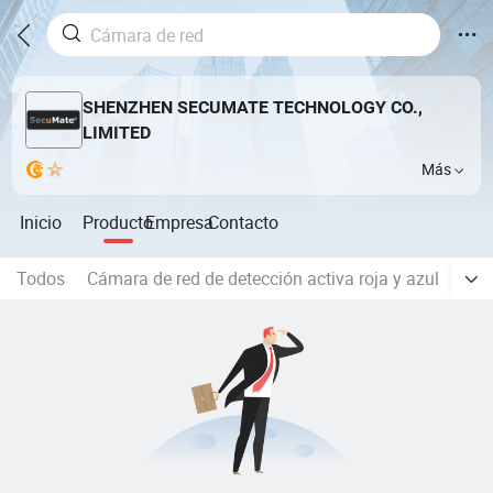
SHENZHEN SECUMATE TECHNOLOGY CO.,
LIMITED
Más
Inicio
Producto
Empresa
Contacto
Todos
Cámara de red de detección activa roja y azul
Cám