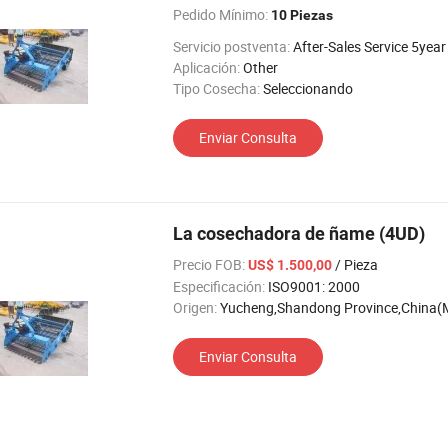
Pedido Mínimo:
10 Piezas
Servicio postventa:
After-Sales Service 5year
Aplicación:
Other
Tipo Cosecha:
Seleccionando
Enviar Consulta
La cosechadora de ñame (4UD)
Precio FOB:
/ Pieza
US$ 1.500,00
Especificación:
ISO9001: 2000
Origen:
Yucheng,Shandong Province,China(Mai
Enviar Consulta