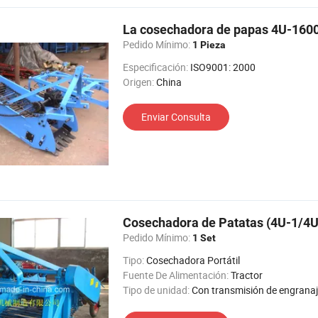
La cosechadora de papas 4U-160
Pedido Mínimo:
1 Pieza
Especificación:
ISO9001: 2000
Origen:
China
Enviar Consulta
Cosechadora de Patatas (4U-1/4U
Pedido Mínimo:
1 Set
Tipo:
Cosechadora Portátil
Fuente De Alimentación:
Tractor
Tipo de unidad:
Con transmisión de engrana