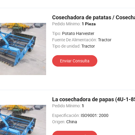
Cosechadora de patatas / Cosech
Pedido Mínimo:
1 Pieza
Tipo:
Potato Harvester
Fuente De Alimentación:
Tractor
Tipo de unidad:
Tractor
Enviar Consulta
La cosechadora de papas (4U-1-8
Pedido Mínimo:
1
Especificación:
ISO9001: 2000
Origen:
China