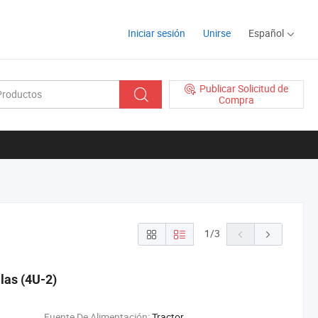
Iniciar sesión
Unirse
Español
Publicar Solicitud de
Compra
1
/
3
las (4U-2)
Fuente De Alimentación:
Tractor