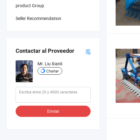
product Group
Seller Recommendation
Contactar al Proveedor
Mr. Liu Xianli
Charlar
Enviar