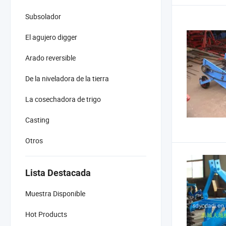
Subsolador
El agujero digger
Arado reversible
De la niveladora de la tierra
La cosechadora de trigo
Casting
Otros
Lista Destacada
Muestra Disponible
Hot Products