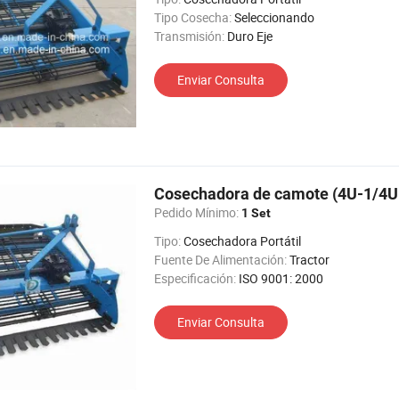
Tipo Cosecha:
Seleccionando
Transmisión:
Duro Eje
Enviar Consulta
Cosechadora de camote (4U-1/4U
Pedido Mínimo:
1 Set
Tipo:
Cosechadora Portátil
Fuente De Alimentación:
Tractor
Especificación:
ISO 9001: 2000
Enviar Consulta