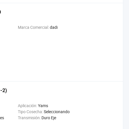
0
Marca Comercial:
dadi
-2)
Aplicación:
Yams
Tipo Cosecha:
Seleccionando
jes
Transmisión:
Duro Eje