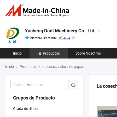
Yucheng Dadi Machinery Co., Ltd.
Miembro Diamante
Inicio
Productos
Sobre Nosotros
Inicio
Productos
La cosechadora de papas
La cosec
Grupos de Producto
Grada de discos