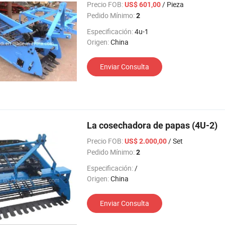
Precio FOB:
/ Pieza
US$ 601,00
Pedido Mínimo:
2
Especificación:
4u-1
Origen:
China
Enviar Consulta
La cosechadora de papas (4U-2)
Precio FOB:
/ Set
US$ 2.000,00
Pedido Mínimo:
2
Especificación:
/
Origen:
China
Enviar Consulta