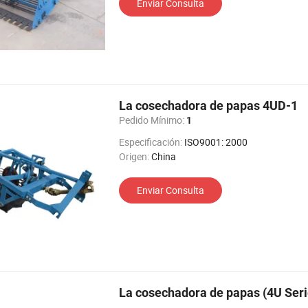
Enviar Consulta
La cosechadora de papas 4UD-1
Pedido Mínimo:
1
Especificación:
ISO9001: 2000
Origen:
China
Enviar Consulta
La cosechadora de papas (4U Seri