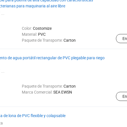
cterianas para maquinaria al aire libre
 ...
Color:
Costomize
Material:
PVC
En
Paquete de Transporte:
Carton
o de agua portátil rectangular de PVC plegable para riego
 ...
Paquete de Transporte:
Carton
Marca Comercial:
SEA EWSN
En
de lona de PVC flexible y colapsable
za