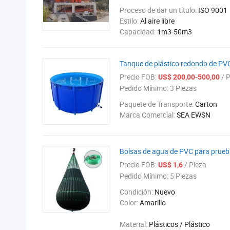
Proceso de dar un título:
ISO 9001
Estilo:
Al aire libre
Capacidad:
1m3-50m3
Tanque de plástico redondo de PV
Precio FOB:
/ P
US$ 200,00-500,00
Pedido Mínimo:
3 Piezas
Paquete de Transporte:
Carton
Marca Comercial:
SEA EWSN
Bolsas de agua de PVC para prueba
Precio FOB:
/ Pieza
US$ 1,6
Pedido Mínimo:
5 Piezas
Condición:
Nuevo
Color:
Amarillo
Material:
Plásticos / Plástico