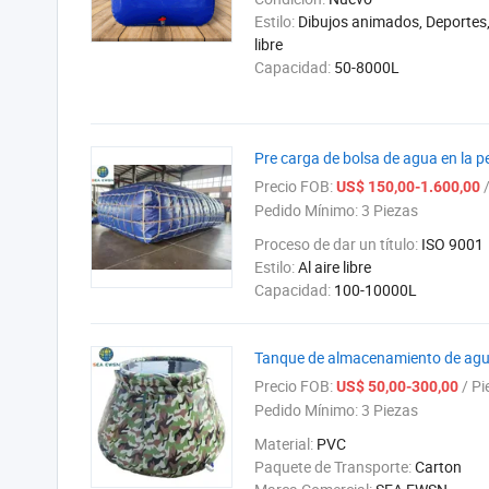
Estilo:
Dibujos animados, Deportes, 
libre
Capacidad:
50-8000L
Pre carga de bolsa de agua en la p
Precio FOB:
/
US$ 150,00-1.600,00
Pedido Mínimo:
3 Piezas
Proceso de dar un título:
ISO 9001
Estilo:
Al aire libre
Capacidad:
100-10000L
Tanque de almacenamiento de agua 
Precio FOB:
/ Pi
US$ 50,00-300,00
Pedido Mínimo:
3 Piezas
Material:
PVC
Paquete de Transporte:
Carton