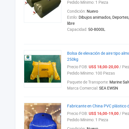
Pedido Mínimo:
1 Pieza
Condición:
Nuevo
Estilo:
Dibujos animados, Deportes, 
libre
Capacidad:
50-8000L
Bolsa de elevación de aire tipo al
250kg
Precio FOB:
/ Pie
US$ 18,00-20,00
Pedido Mínimo:
100 Piezas
Paquete de Transporte:
Marine Sal
Marca Comercial:
SEA EWSN
Fabricante en China PVC plástico 
Precio FOB:
/ Pie
US$ 16,00-19,00
Pedido Mínimo:
1 Pieza
Condición:
Nuevo