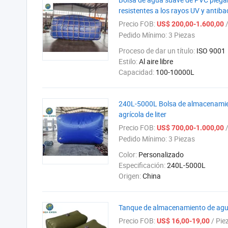
resistentes a los rayos UV y antiba
Precio FOB:
/
US$ 200,00-1.600,00
Pedido Mínimo:
3 Piezas
Proceso de dar un título:
ISO 9001
Estilo:
Al aire libre
Capacidad:
100-10000L
240L-5000L Bolsa de almacenamient
agrícola de liter
Precio FOB:
/
US$ 700,00-1.000,00
Pedido Mínimo:
3 Piezas
Color:
Personalizado
Especificación:
240L-5000L
Origen:
China
Tanque de almacenamiento de agua 
Precio FOB:
/ Pie
US$ 16,00-19,00