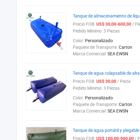
Tanque de almacenamiento de líqu
Precio FOB:
/ Pi
US$ 30,00-600,00
Pedido Mínimo:
3 Piezas
Color:
Personalizado
Paquete de Transporte:
Carton
Marca Comercial:
SEA EWSN
Tanque de agua colapsable de alta
Precio FOB:
/ Pieza
US$ 30,00
Pedido Mínimo:
3 Piezas
Color:
Personalizado
Paquete de Transporte:
Carton
Marca Comercial:
SEA EWSN
Tanque de agua portátil y plegable
Precio FOB:
/ P
US$ 100,00-900,00