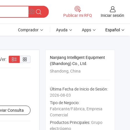
Iniciar sesión
Publicar mi RFQ
Comprador
Ayuda
Apps
Español
Nanjiang Intelligent Equipment
Ver:
(Shandong) Co., Ltd.
Shandong, China
Última Fecha de Inicio de Sesión:
2026-08-03
Tipo de Negocio:
Fabricante/Fábrica, Empresa
viar Consulta
Comercial
Productos Principales:
Grupo
electrógeno