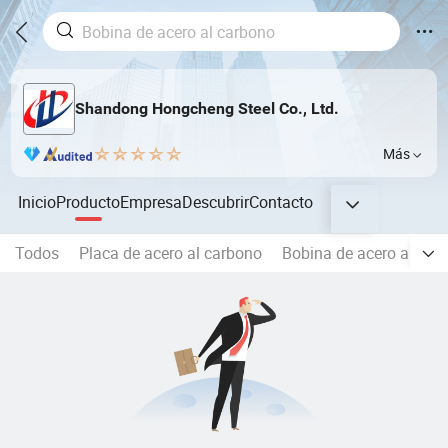
Shandong Hongcheng Steel Co., Ltd.
Más
Inicio
Producto
Empresa
Descubrir
Contacto
Todos
Placa de acero al carbono
Bobina de acero al car