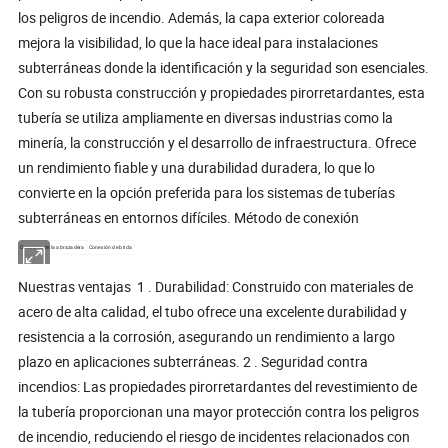
los peligros de incendio. Además, la capa exterior coloreada
mejora la visibilidad, lo que la hace ideal para instalaciones
subterráneas donde la identificación y la seguridad son esenciales.
Con su robusta construcción y propiedades pirorretardantes, esta
tubería se utiliza ampliamente en diversas industrias como la
minería, la construcción y el desarrollo de infraestructura. Ofrece
un rendimiento fiable y una durabilidad duradera, lo que lo
convierte en la opción preferida para los sistemas de tuberías
subterráneas en entornos difíciles. Método de conexión
Conexión de la abrazadera
Conexión de brida
Nuestras ventajas 1 . Durabilidad: Construido con materiales de
acero de alta calidad, el tubo ofrece una excelente durabilidad y
resistencia a la corrosión, asegurando un rendimiento a largo
plazo en aplicaciones subterráneas. 2 . Seguridad contra
incendios: Las propiedades pirorretardantes del revestimiento de
la tubería proporcionan una mayor protección contra los peligros
de incendio, reduciendo el riesgo de incidentes relacionados con