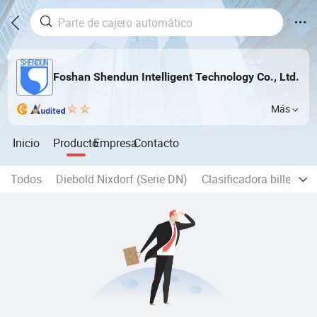
Foshan Shendun Intelligent Technology Co., Ltd.
Más
Inicio
Producto
Empresa
Contacto
Todos
Diebold Nixdorf (Serie DN)
Clasificadora billetes/