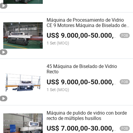
Máquina de Procesamiento de Vidrio
CE 9 Motores Máquina de Biselado de
Vidrio en Línea Recta
US$
9.000,00
-
50.000,00
FOB
1 Set
(MOQ)
45 Máquina de Biselado de Vidrio
Recto
US$
9.000,00
-
50.000,00
FOB
1 Set
(MOQ)
Máquina de pulido de vidrio con borde
recto de múltiples husillos
US$
7.000,00
-
30.000,00
FOB