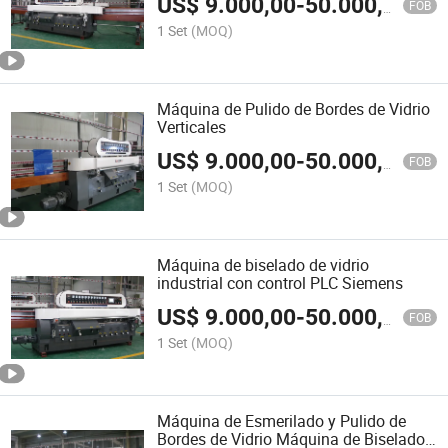
US$
9.000,00
-
50.000,00
FOB
1 Set
(MOQ)
Máquina de Pulido de Bordes de Vidrio
Verticales
US$
9.000,00
-
50.000,00
FOB
1 Set
(MOQ)
Máquina de biselado de vidrio
industrial con control PLC Siemens
US$
9.000,00
-
50.000,00
FOB
1 Set
(MOQ)
Máquina de Esmerilado y Pulido de
Bordes de Vidrio Máquina de Biselado