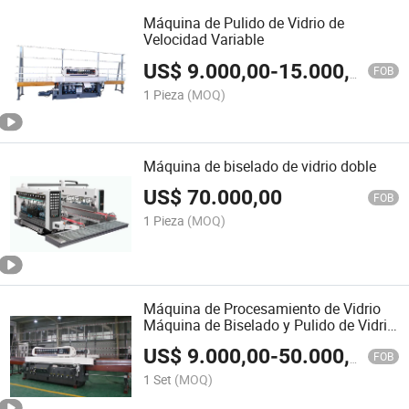
Máquina de Pulido de Vidrio de
Velocidad Variable
US$
9.000,00
-
15.000,00
FOB
1 Pieza
(MOQ)
Máquina de biselado de vidrio doble
US$
70.000,00
FOB
1 Pieza
(MOQ)
Máquina de Procesamiento de Vidrio
Máquina de Biselado y Pulido de Vidrio
en Línea Recta
US$
9.000,00
-
50.000,00
FOB
1 Set
(MOQ)