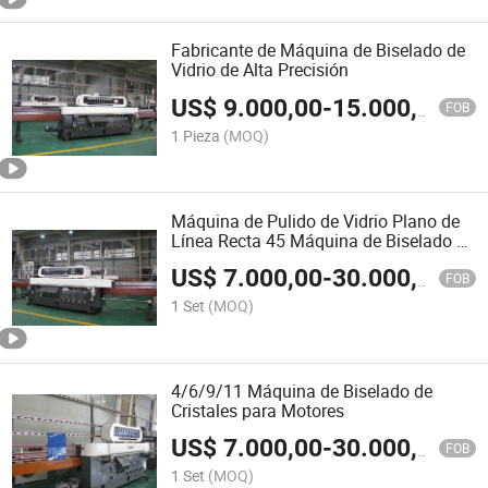
Fabricante de Máquina de Biselado de
Vidrio de Alta Precisión
US$
9.000,00
-
15.000,00
FOB
1 Pieza
(MOQ)
Máquina de Pulido de Vidrio Plano de
Línea Recta 45 Máquina de Biselado de
Vidrio de Grado Recto
US$
7.000,00
-
30.000,00
FOB
1 Set
(MOQ)
4/6/9/11 Máquina de Biselado de
Cristales para Motores
US$
7.000,00
-
30.000,00
FOB
1 Set
(MOQ)