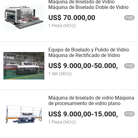
Máquina de Biselado de Vidrio
Máquina de Biselado Doble de Vidrio
US$
70.000,00
FOB
1 Pieza
(MOQ)
Equipo de Biselado y Pulido de Vidrio
Máquina de Rectificado de Vidrio
US$
9.000,00
-
50.000,00
FOB
1 Set
(MOQ)
Máquina de biselado de vidrio Máquina
de procesamiento de vidrio plano
US$
9.000,00
-
15.000,00
FOB
1 Pieza
(MOQ)