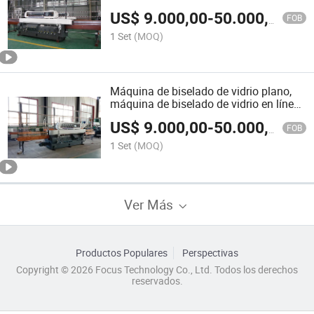
de Vidrio para Duchas
US$
9.000,00
-
50.000,00
FOB
1 Set
(MOQ)
Máquina de biselado de vidrio plano,
máquina de biselado de vidrio en línea
recta
US$
9.000,00
-
50.000,00
FOB
1 Set
(MOQ)
Ver Más
Productos Populares
Perspectivas
Copyright © 2026 Focus Technology Co., Ltd. Todos los derechos
reservados.