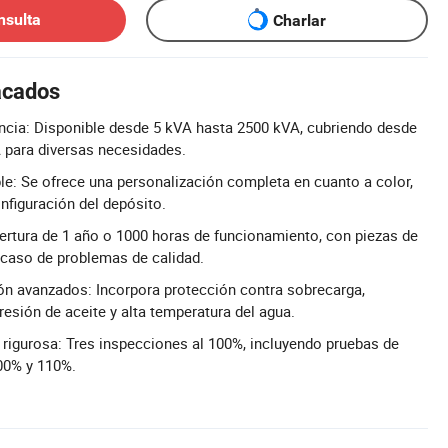
nsulta
Charlar
acados
ncia: Disponible desde 5 kVA hasta 2500 kVA, cubriendo desde
 para diversas necesidades.
ble: Se ofrece una personalización completa en cuanto a color,
onfiguración del depósito.
bertura de 1 año o 1000 horas de funcionamiento, con piezas de
 caso de problemas de calidad.
ón avanzados: Incorpora protección contra sobrecarga,
resión de aceite y alta temperatura del agua.
 rigurosa: Tres inspecciones al 100%, incluyendo pruebas de
00% y 110%.