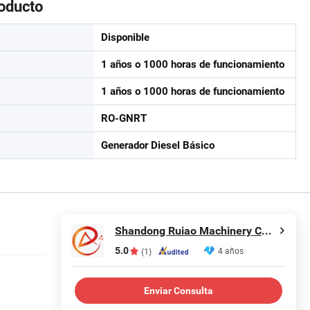
roducto
Disponible
1 años o 1000 horas de funcionamiento
1 años o 1000 horas de funcionamiento
RO-GNRT
Generador Diesel Básico
Shandong Ruiao Machinery Co., Ltd.
5.0
4 años
(1)
Enviar Consulta