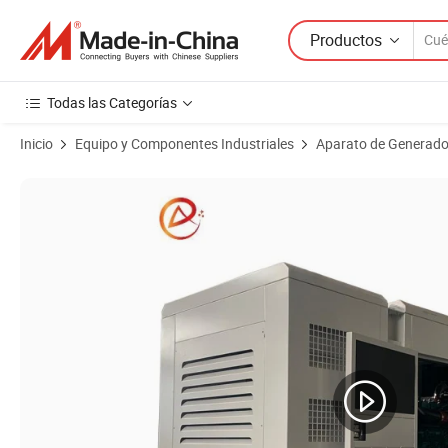
Productos
Todas las Categorías
Inicio
Equipo y Componentes Industriales
Aparato de Generador
Imágenes de productos de Generador Diesel Silencioso de kVA de 