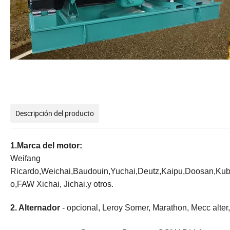
Descripción del producto
1.Marca del motor:
Weifang
Ricardo,Weichai,Baudouin,Yuchai,Deutz,Kaipu,Doosan,Ku
o,FAW Xichai, Jichai.y otros.
2. Alternador
- opcional, Leroy Somer, Marathon, Mecc alter