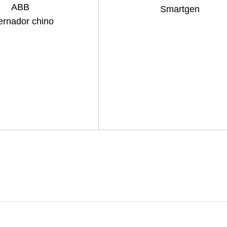
ABB
Smartgen
ernador chino