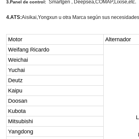
Smartgen , Deepsea,COMAP,Lixise,etc.
3.Panel de control:
4.ATS:
Aisikai,Yongxun u otra Marca según sus necesidades
Motor
Alternador
Weifang Ricardo
Weichai
Yuchai
Deutz
Kaipu
Doosan
Kubota
L
Mitsubishi
Yangdong