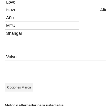
Lovol
Isuzu
Alt
Año
MTU
Shangai
Volvo
Opciones Marca
Motor y alternador para usted elija