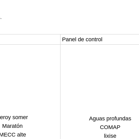
.
Panel de control
eroy somer
Aguas profundas
Maratón
COMAP
MECC alte
lixise