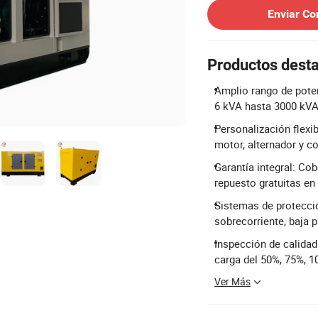
Enviar Co
Productos dest
Amplio rango de pote
6 kVA hasta 3000 kVA
Personalización flexi
motor, alternador y c
Garantía integral: Co
repuesto gratuitas en
Sistemas de protecci
sobrecorriente, baja p
Inspección de calidad
carga del 50%, 75%, 1
Ver Más