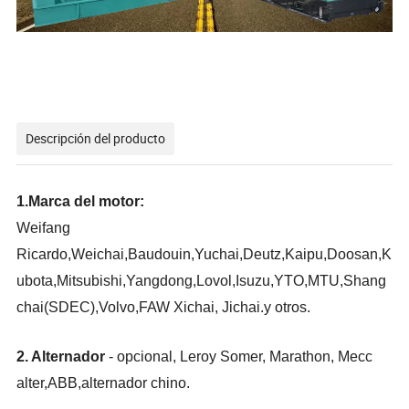
Descripción del producto
1.Marca del motor:
Weifang
Ricardo,Weichai,Baudouin,Yuchai,Deutz,Kaipu,Doosan,K
ubota,Mitsubishi,Yangdong,Lovol,Isuzu,YTO,MTU,Shang
chai(SDEC),Volvo,FAW Xichai, Jichai.y otros.
2. Alternador
- opcional, Leroy Somer, Marathon, Mecc
alter,ABB,alternador chino.