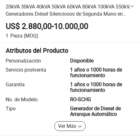
20kVA 30kVA 40kVA 50kVA 60kVA 80kVA 100kVA 550kVA
Generadores Diésel Silenciosos de Segunda Mano en
Venta
US$ 2.880,00-10.000,00
1
Pieza
(MOQ)
Atributos del Producto
Personalización
Disponible
Servicio postventa
1 años o 1000 horas de
funcionamiento
Garantía
1 años o 1000 horas de
funcionamiento
No. de Modelo.
RO-SCHG
Tipo
Generador de Diesel de
Arranque Automático
Ver Más