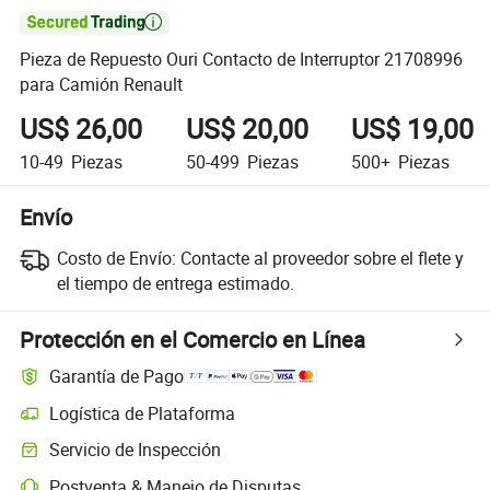

Pieza de Repuesto Ouri Contacto de Interruptor 21708996
para Camión Renault
US$ 26,00
US$ 20,00
US$ 19,00
10-49
Piezas
50-499
Piezas
500+
Piezas
Envío
Costo de Envío:
Contacte al proveedor sobre el flete y
el tiempo de entrega estimado.
Protección en el Comercio en Línea
Garantía de Pago
Logística de Plataforma
Servicio de Inspección
Postventa & Manejo de Disputas