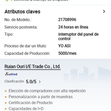
Atributos claves
No. de Modelo.
:
21708996
Servicio postventa
:
24 horas en línea
Tipo
:
interruptor del panel de
control
Proceso de dar un título
:
YO ASI
Capacidad de Producción
:
5000/mes
Ruian Ouri I/E Trade Co., Ltd.
5.0/5
Clasificación
Elección de compradores con alta repetición
Personalización a partir de muestras
Certificación de Producto
Capacidades de I+D