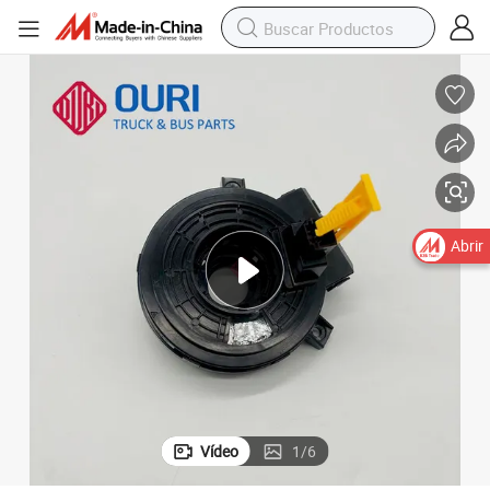
Abrir
Vídeo
1
/
6