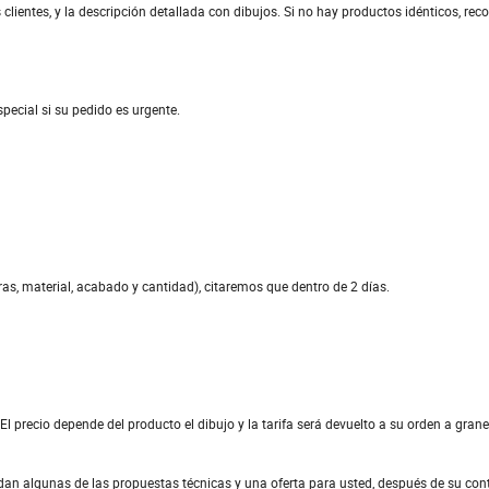
clientes, y la descripción detallada con dibujos. Si no hay productos idénticos, 
ecial si su pedido es urgente.
s, material, acabado y cantidad), citaremos que dentro de 2 días.
l precio depende del producto el dibujo y la tarifa será devuelto a su orden a grane
 dan algunas de las propuestas técnicas y una oferta para usted, después de su con