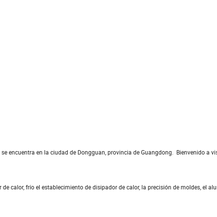
de se encuentra en la ciudad de Dongguan, provincia de Guangdong. Bienvenido a vis
de calor, frío el establecimiento de disipador de calor, la precisión de moldes, el al