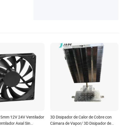
ustries/3C
5mm 12V 24V Ventilador
3D Disipador de Calor de Cobre con
ntilador Axial Sin
Cámara de Vapor/ 3D Disipador de