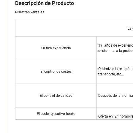
Descripción de Producto
Nuestras ventajas
La 
19 años de experienci
La rica experiencia
decisiones a la prod
Optimizar la relación
El control de costes
transporte, etc...
El control de calidad
Después de la norma
El poder ejecutivo fuerte
Oferta en 24 horas/r