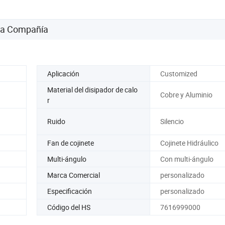
 la Compañía
Aplicación
Customized
Material del disipador de calo
Cobre y Aluminio
r
Ruido
Silencio
Fan de cojinete
Cojinete Hidráulico
Multi-ángulo
Con multi-ángulo
Marca Comercial
personalizado
Especificación
personalizado
Código del HS
7616999000