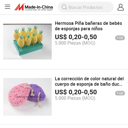
Hermosa Piña bañeras de bebés
de esponjas para niños
US$
0,20
-
0,50
FOB
5.000 Piezas
(MOQ)
La corrección de color natural del
cuerpo de esponja de baño ducha
Scrubber
US$
0,20
-
0,50
FOB
5.000 Piezas
(MOQ)