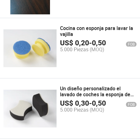
Cocina con esponja para lavar la
vajilla
US$
0,20
-
0,50
FOB
5.000 Piezas
(MOQ)
Un diseño personalizado el
lavado de coches la esponja de
limpieza
US$
0,30
-
0,50
FOB
5.000 Piezas
(MOQ)