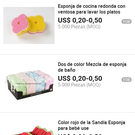
Esponja de cocina redonda con
ventosa para lavar los platos
US$
0,20
-
0,50
FOB
5.000 Piezas
(MOQ)
Dos de color Mezcla de esponja
de baño
US$
0,20
-
0,50
FOB
5.000 Piezas
(MOQ)
Color rojo de la Sandía Esponja
para bebé use