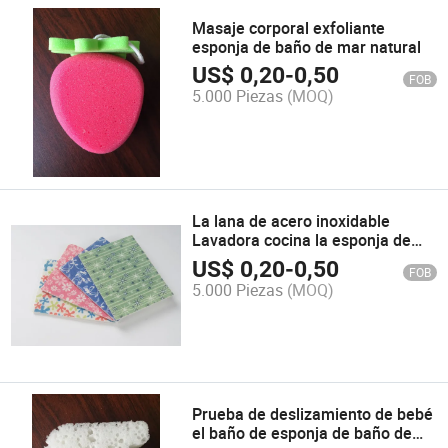
Masaje corporal exfoliante
esponja de baño de mar natural
US$
0,20
-
0,50
FOB
5.000 Piezas
(MOQ)
La lana de acero inoxidable
Lavadora cocina la esponja de
limpieza
US$
0,20
-
0,50
FOB
5.000 Piezas
(MOQ)
Prueba de deslizamiento de bebé
el baño de esponja de baño de