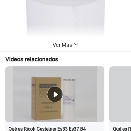
Ver Más
Videos relacionados
Qué es Ricoh Gestetner Es33 Es37 B4
Qué es R