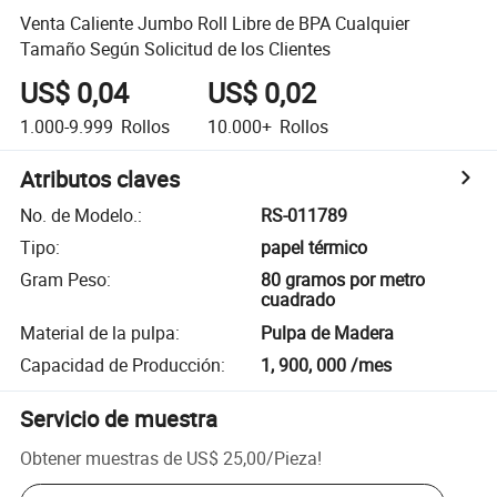
Venta Caliente Jumbo Roll Libre de BPA Cualquier
Tamaño Según Solicitud de los Clientes
US$ 0,04
US$ 0,02
1.000-9.999
Rollos
10.000+
Rollos
Atributos claves
No. de Modelo.
:
RS-011789
Tipo
:
papel térmico
Gram Peso
:
80 gramos por metro
cuadrado
Material de la pulpa
:
Pulpa de Madera
Capacidad de Producción
:
1, 900, 000 /mes
Servicio de muestra
Obtener muestras de
US$ 25,00
/
Pieza
!