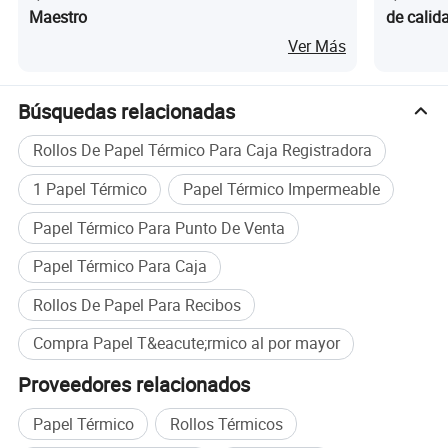
Maestro
de calid
automát
Ver Más
Búsquedas relacionadas
Rollos De Papel Térmico Para Caja Registradora
1 Papel Térmico
Papel Térmico Impermeable
Papel Térmico Para Punto De Venta
Papel Térmico Para Caja
Rollos De Papel Para Recibos
Compra Papel T&eacute;rmico al por mayor
Proveedores relacionados
Papel Térmico
Rollos Térmicos