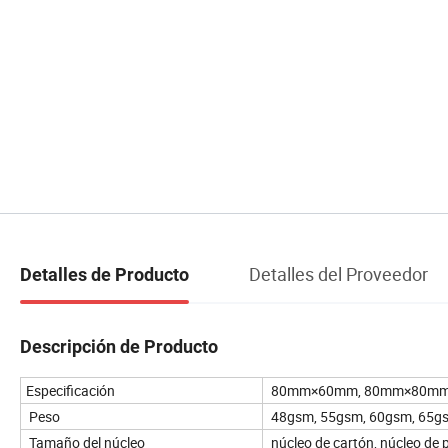
Detalles del Proveedor
Detalles de Producto
Descripción de Producto
Especificación
80mm×60mm, 80mm×80mm,
Peso
48gsm, 55gsm, 60gsm, 65gs
Tamaño del núcleo
núcleo de cartón, núcleo de