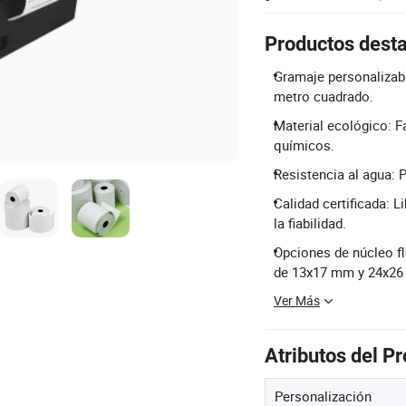
Productos dest
Gramaje personalizabl
metro cuadrado.
Material ecológico: 
químicos.
Resistencia al agua: 
Calidad certificada: L
la fiabilidad.
Opciones de núcleo fl
de 13x17 mm y 24x2
Ver Más
Atributos del P
Personalización