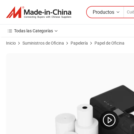
Productos
Todas las Categorías
Inicio
Suministros de Oficina
Papelería
Papel de Oficina
Imágenes de productos de 48-70GSM Papel Térmico para Recibos Rol