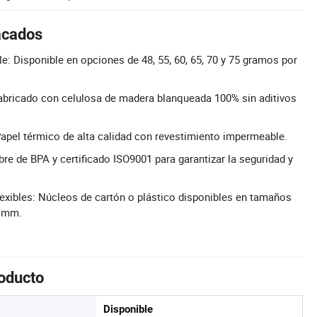
acados
e: Disponible en opciones de 48, 55, 60, 65, 70 y 75 gramos por
Fabricado con celulosa de madera blanqueada 100% sin aditivos
Papel térmico de alta calidad con revestimiento impermeable.
ibre de BPA y certificado ISO9001 para garantizar la seguridad y
exibles: Núcleos de cartón o plástico disponibles en tamaños
6 mm.
roducto
Disponible