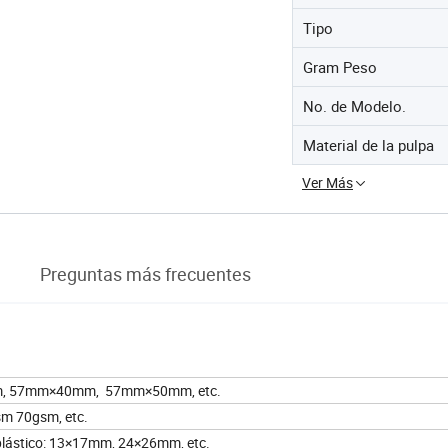
Tipo
Gram Peso
No. de Modelo.
Material de la pulpa
Ver Más
Preguntas más frecuentes
 57mm×40mm, 57mm×50mm, etc.
m 70gsm, etc.
 plástico: 13×17mm, 24×26mm, etc.