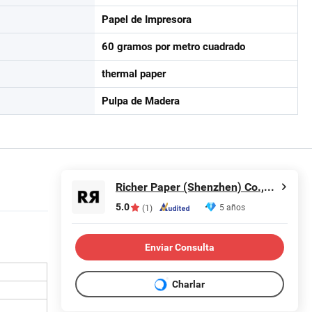
Papel de Impresora
60 gramos por metro cuadrado
thermal paper
Pulpa de Madera
Richer Paper (Shenzhen) Co.,Ltd.
5.0
5 años
(1)
Enviar Consulta
Charlar