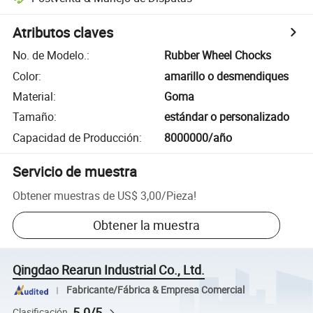
Atributos claves
No. de Modelo.
:
Rubber Wheel Chocks
Color
:
amarillo o desmendiques
Material
:
Goma
Tamaño
:
estándar o personalizado
Capacidad de Producción
:
8000000/año
Servicio de muestra
Obtener muestras de
US$ 3,00
/
Pieza
!
Obtener la muestra
Qingdao Rearun Industrial Co., Ltd.
Fabricante/Fábrica & Empresa Comercial
5.0/5
Clasificación