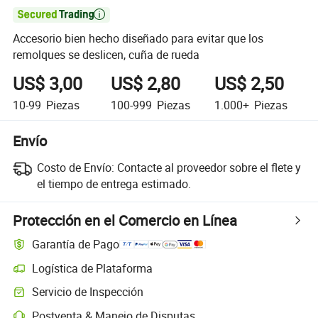

Accesorio bien hecho diseñado para evitar que los
remolques se deslicen, cuña de rueda
US$ 3,00
US$ 2,80
US$ 2,50
10-99
Piezas
100-999
Piezas
1.000+
Piezas
Envío
Costo de Envío:
Contacte al proveedor sobre el flete y
el tiempo de entrega estimado.
Protección en el Comercio en Línea
Garantía de Pago
Logística de Plataforma
Servicio de Inspección
Postventa & Manejo de Disputas