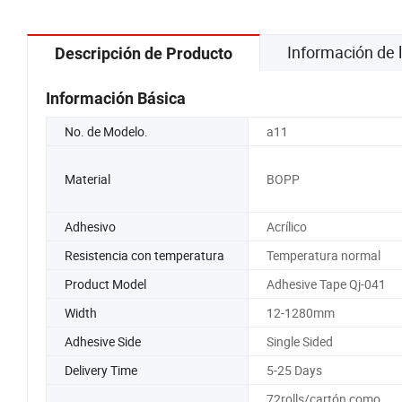
Información de
Descripción de Producto
Información Básica
No. de Modelo.
a11
Material
BOPP
Adhesivo
Acrílico
Resistencia con temperatura
Temperatura normal
Product Model
Adhesive Tape Qj-041
Width
12-1280mm
Adhesive Side
Single Sided
Delivery Time
5-25 Days
72rolls/cartón como