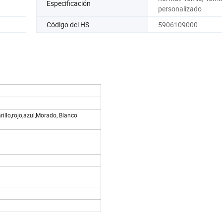
Especificación
personalizado
Código del HS
5906109000
illo,rojo,azul,Morado, Blanco