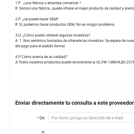
1.P : ¿una fábrica o empresa comercial ?
R: Somos una fábrica , puede ofrecer el mejor producto de calidad y preci
2.P: ¿se puede hacer OEM?
R: Sí, podemos hacer productos OEM. No es ningún problema.
3.Q: ¿Cómo puedo obtener algunas muestras?
A: 1. Nos sentimos honrados de ofrecerle las muestras. Se espera de nuevo
del pago para el pedido formal.
4.P:Cómo acerca de su calidad?
A:Todos nuestros productos puede encontrarse la UL,VW-1,MSHA,BS 2576 c
Enviar directamente tu consulta a este proveedor
*
De:
A: