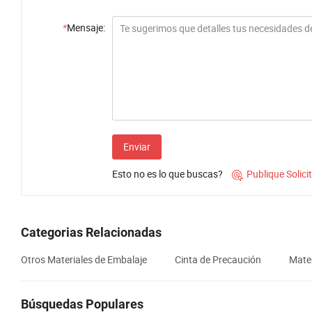
*
Mensaje:
Enviar
Esto no es lo que buscas?
Publique Solic

Categorias Relacionadas
Otros Materiales de Embalaje
Cinta de Precaución
Mater
Búsquedas Populares