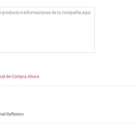
itud de Compra Ahora
ial Reflexivo