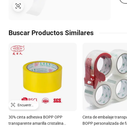
Buscar Productos Similares
30% cinta adhesiva BOPP OPP
Cinta de embalaje transp
transparente amarilla cristalina
BOPP personalizada de f