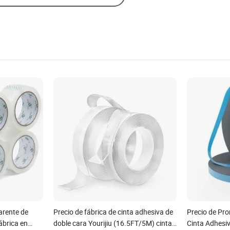
arente de
Precio de fábrica de cinta adhesiva de
Precio de Pr
ábrica en
doble cara Yourijiu (16.5FT/5M) cinta
Cinta Adhesiv