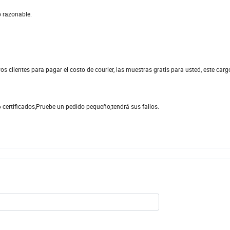
o razonable.
s clientes para pagar el costo de courier, las muestras gratis para usted, este carg
ertificados,Pruebe un pedido pequeño,tendrá sus fallos.