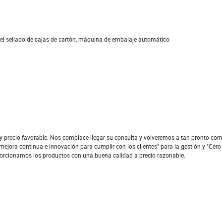
 el sellado de cajas de cartón, máquina de embalaje automático
y precio favorable. Nos complace llegar su consulta y volveremos a tan pronto com
 mejora continua e innovación para cumplir con los clientes" para la gestión y "Cero 
oporcionamos los productos con una buena calidad a precio razonable.