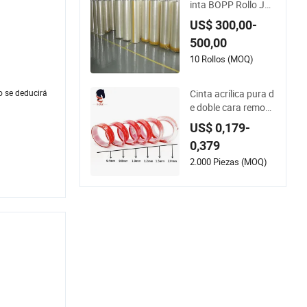
inta BOPP Rollo Ju
mbo para Impresió
US$ 300,00-
n, Empaque y Sellad
500,00
o
10 Rollos (MOQ)
Cinta acrílica pura d
o se deducirá
e doble cara removi
ble de alta adhesión
US$ 0,179-
0,379
2.000 Piezas (MOQ)