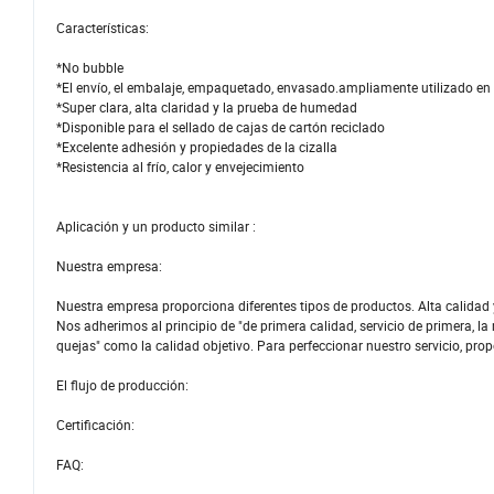
Características:
*No bubble
*El envío, el embalaje, empaquetado, envasado.ampliamente utilizado en
*Super clara, alta claridad y la prueba de humedad
*Disponible para el sellado de cajas de cartón reciclado
*Excelente adhesión y propiedades de la cizalla
*Resistencia al frío, calor y envejecimiento
Aplicación y un producto similar :
Nuestra empresa:
Nuestra empresa proporciona diferentes tipos de productos. Alta calidad 
Nos adherimos al principio de "de primera calidad, servicio de primera, la
quejas" como la calidad objetivo. Para perfeccionar nuestro servicio, pr
El flujo de producción:
Certificación:
FAQ: