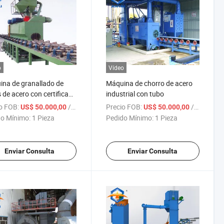
o
Vídeo
na de granallado de
Máquina de chorro de acero
 de acero con certificado
industrial con tubo
SO
o FOB:
/ Pieza
Precio FOB:
/ Pieza
US$ 50.000,00
US$ 50.000,00
o Mínimo:
1 Pieza
Pedido Mínimo:
1 Pieza
Enviar Consulta
Enviar Consulta