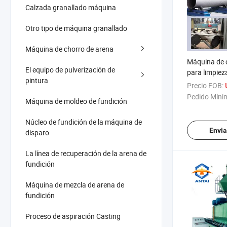
Calzada granallado máquina
Otro tipo de máquina granallado
Máquina de chorro de arena
Máquina de 
El equipo de pulverización de
para limpieza
pintura
exterior e in
Precio FOB:
acero
Pedido Míni
Máquina de moldeo de fundición
Núcleo de fundición de la máquina de
Envia
disparo
La línea de recuperación de la arena de
fundición
Máquina de mezcla de arena de
fundición
Proceso de aspiración Casting