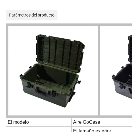
Parámetros del producto
El modelo
Aire GoCase
El tamaño exterior