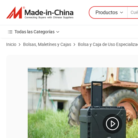
Productos
Todas las Categorías
Inicio
Bolsas, Maletínes y Cajas
Bolsa y Caja de Uso Especializ
Imágenes de productos de Maletín con ruedas de plástico duro, prote