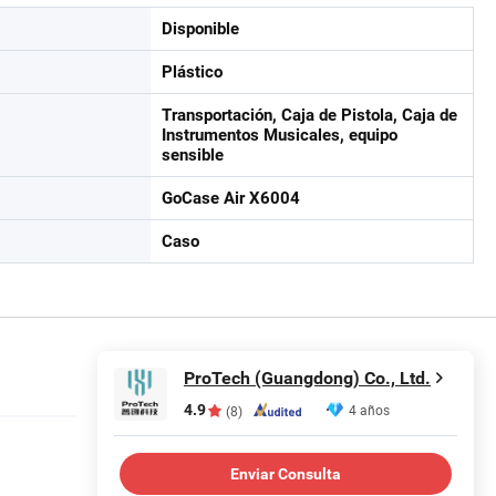
Disponible
Plástico
Transportación, Caja de Pistola, Caja de
Instrumentos Musicales, equipo
sensible
GoCase Air X6004
Caso
ProTech (Guangdong) Co., Ltd.
4.9
4 años
(8)
Enviar Consulta