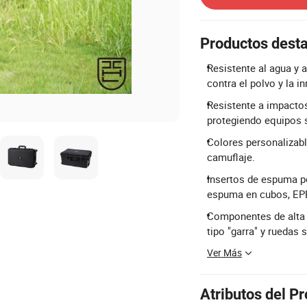
Productos dest
Resistente al agua y 
contra el polvo y la i
Resistente a impactos
protegiendo equipos 
Colores personalizable
camuflaje.
Insertos de espuma p
espuma en cubos, EPE
Componentes de alta c
tipo "garra" y ruedas 
Ver Más
Atributos del P