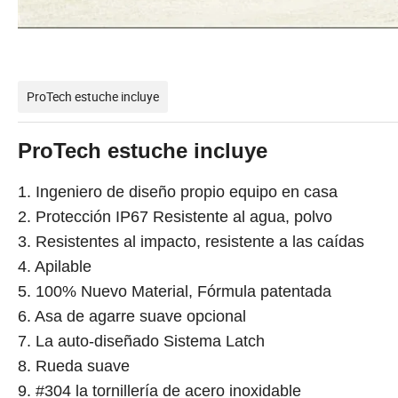
ProTech estuche incluye
ProTech estuche incluye
1. Ingeniero de diseño propio equipo en casa
2. Protección IP67 Resistente al agua, polvo
3. Resistentes al impacto, resistente a las caídas
4. Apilable
5. 100% Nuevo Material, Fórmula patentada
6. Asa de agarre suave opcional
7. La auto-diseñado Sistema Latch
8. Rueda suave
9. #304 la tornillería de acero inoxidable