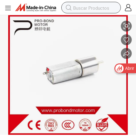
Motor de corriente continua al por mayor 16zyj
Abrir