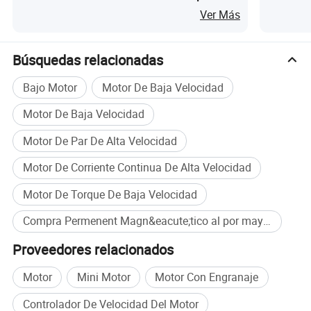
Límite para Medidor de Agua de Tarjeta IC
Ver Más
Inteligente
Búsquedas relacionadas
Bajo Motor
Motor De Baja Velocidad
Motor De Baja Velocidad
Motor De Par De Alta Velocidad
Motor De Corriente Continua De Alta Velocidad
Motor De Torque De Baja Velocidad
Compra Permenent Magn&eacute;tico al por mayor
Proveedores relacionados
Motor
Mini Motor
Motor Con Engranaje
Controlador De Velocidad Del Motor