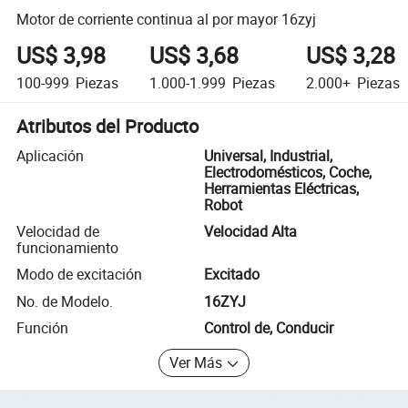
Motor de corriente continua al por mayor 16zyj
US$ 3,98
US$ 3,68
US$ 3,28
100-999
Piezas
1.000-1.999
Piezas
2.000+
Piezas
Atributos del Producto
Aplicación
Universal, Industrial,
Electrodomésticos, Coche,
Herramientas Eléctricas,
Robot
Velocidad de
Velocidad Alta
funcionamiento
Modo de excitación
Excitado
No. de Modelo.
16ZYJ
Función
Control de, Conducir
Ver Más