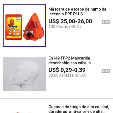
Máscara de escape de humo de
incendio PPE PLUS
US$
25,00
-
26,00
FOB
100 Piezas
(MOQ)
En149 FFP2 Mascarilla
desechable con válvula
US$
0,29
-
0,39
FOB
50.000 Piezas
(MOQ)
Guantes de fuego de alta calidad,
duraderos, anti-calor y de alta