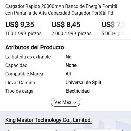
Cargador Rápido 20000mAh Banco de Energía Portátil
con Pantalla de Alta Capacidad Cargador Portátil Pd
US$ 9,35
US$ 8,45
US$ 7,95
100-1.999
piezas
2.000-4.999
piezas
5.000+
pieza
Atributos del Producto
La batería es extraíble
No
Capacidad
None
Compatible Marca
All
Llevar Camino
Universal de Split
Tipo de carga
Electricidad
Ver Más
King Master Technology Co., Limited.