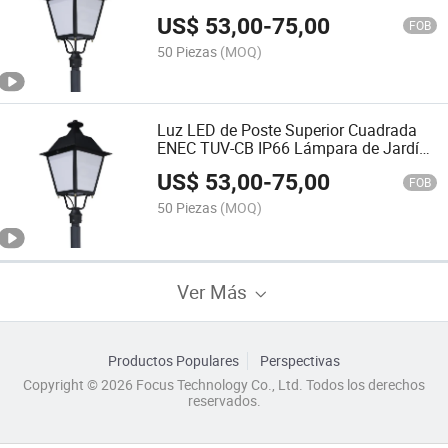
US$
53,00
-
75,00
FOB
50 Piezas
(MOQ)
Luz LED de Poste Superior Cuadrada
ENEC TUV-CB IP66 Lámpara de Jardín
LED Exterior AC100-240V
US$
53,00
-
75,00
FOB
50 Piezas
(MOQ)
Ver Más
Productos Populares
Perspectivas
Copyright © 2026 Focus Technology Co., Ltd. Todos los derechos
reservados.