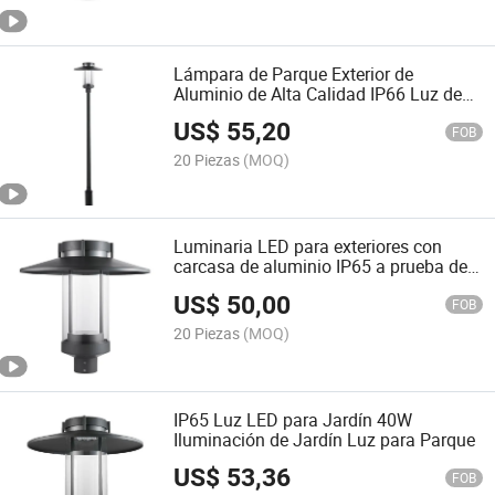
Lámpara de Parque Exterior de
Aluminio de Alta Calidad IP66 Luz de
Jardín LED de Poste Superior 55W
US$
55,20
FOB
20 Piezas
(MOQ)
Luminaria LED para exteriores con
carcasa de aluminio IP65 a prueba de
agua 20W luz solar para jardín
US$
50,00
FOB
20 Piezas
(MOQ)
IP65 Luz LED para Jardín 40W
Iluminación de Jardín Luz para Parque
US$
53,36
FOB