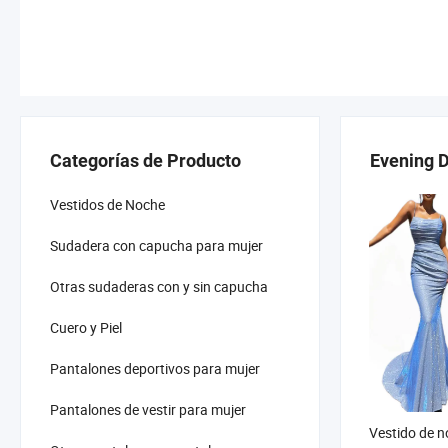
Categorías de Producto
Evening 
Vestidos de Noche
Sudadera con capucha para mujer
Otras sudaderas con y sin capucha
Cuero y Piel
Pantalones deportivos para mujer
Pantalones de vestir para mujer
Vestido de n
Otros pantalones y pantalones
brillante aju
mujer