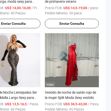
OB:
/ Pieza
Precio FOB:
/ piece
US$ 14,00-16,00
US$ 14,5-19,00
Mínimo:
40 Piezas
Pedido Mínimo:
50 piece
Enviar Consulta
Enviar Consulta
Vídeo
de Noche Lentejuelas Sin
Vestido de noche de satén rojo de
alla Largo Sexy para
la mujer Split Moda Sexy vestido
OB:
/ Pieza
Precio FOB:
/ Pieza
US$ 13,5-16,5
US$ 36,5-43,00
Mínimo:
60 Piezas
Pedido Mínimo:
45 Piezas