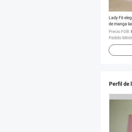
Lady Fit ele
de manga la
Precio FOB:
Pedido Míni
Perfil de