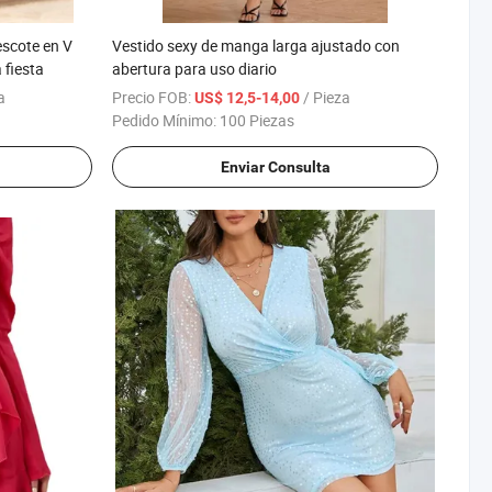
escote en V
Vestido sexy de manga larga ajustado con
 fiesta
abertura para uso diario
a
Precio FOB:
/ Pieza
US$ 12,5-14,00
Pedido Mínimo:
100 Piezas
Enviar Consulta