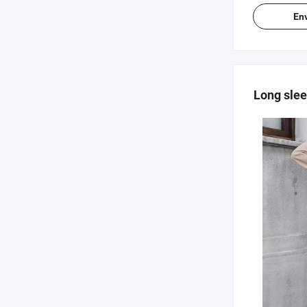
Long slee