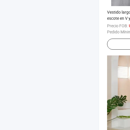
Vestido larg
escote en V 
Precio FOB:
Pedido Míni