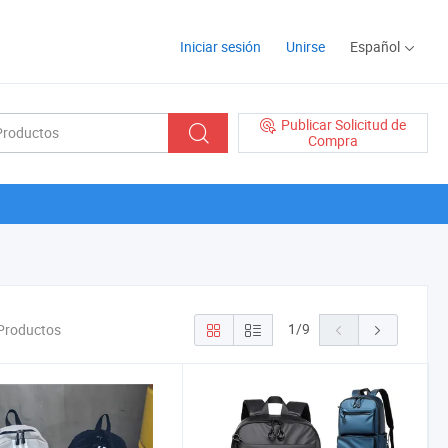
Iniciar sesión
Unirse
Español
Publicar Solicitud de
Compra
1
/
9
 Productos