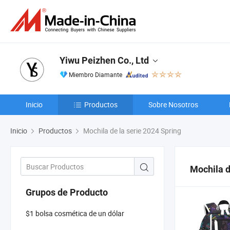
Yiwu Peizhen Co., Ltd
Miembro Diamante
Inicio
Productos
Sobre Nosotros
Inicio
Productos
Mochila de la serie 2024 Spring
Mochila d
Grupos de Producto
$1 bolsa cosmética de un dólar