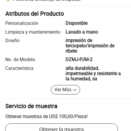
Resolución de disputas asistida por la plataforma, incluyendo reembo
Atributos del Producto
Personalización
Disponible
Limpieza y mantenimiento
Lavado a mano
Diseño
impresión de
terciopelo/impresión de
ribete
No. de Modelo.
DZMJ-PJM-2
Característica
alta durabilidad,
impermeable y resistente a
la humedad, sa
Ver Más
Servicio de muestra
Obtener muestras de
US$ 100,00
/
Pieza
!
Obtener la muestra