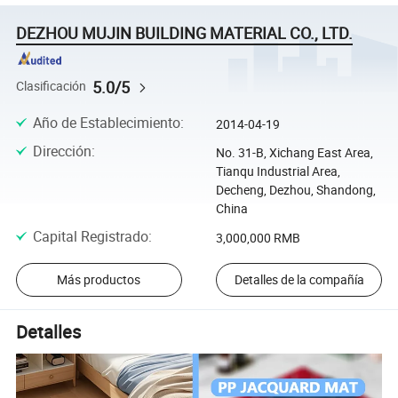
DEZHOU MUJIN BUILDING MATERIAL CO., LTD.
5.0/5
Clasificación
Año de Establecimiento
:
2014-04-19
Dirección
:
No. 31-B, Xichang East Area,
Tianqu Industrial Area,
Decheng, Dezhou, Shandong,
China
Capital Registrado
:
3,000,000 RMB
Más productos
Detalles de la compañía
Detalles