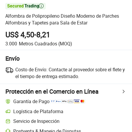

Alfombra de Polipropileno Diseño Moderno de Parches
Alfombras y Tapetes para Sala de Estar
US$ 4,50-8,21
3.000
Metros Cuadrados
(MOQ)
Envío
Costo de Envío:
Contacte al proveedor sobre el flete y
el tiempo de entrega estimado.
Protección en el Comercio en Línea
Garantía de Pago
Logística de Plataforma
Seguimiento de envíos más claro con logística soportada por la plata
Servicio de Inspección
Inspección previa al envío opcional para controles de calidad y cantid
Postventa & Manejo de Disputas