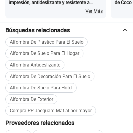
impresión, antideslizante y resistente a
de Coco 
manchas para el hogar
Imitació
Ver Más
Búsquedas relacionadas
Alfombra De Plástico Para El Suelo
Alfombra De Suelo Para El Hogar
Alfombra Antideslizante
Alfombra De Decoración Para El Suelo
Alfombra De Suelo Para Hotel
Alfombra De Exterior
Compra PP Jacquard Mat al por mayor
Proveedores relacionados