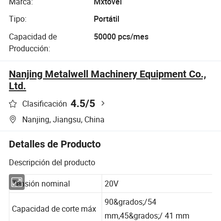
Marca:
Mxtovel
Tipo:
Portátil
Capacidad de
50000 pcs/mes
Producción:
Nanjing Metalwell Machinery Equipment Co.,
Ltd.
4.5
/5
Clasificación
Nanjing, Jiangsu, China
Detalles de Producto
Descripción del producto
Tensión nominal
20V
90&grados;/54
Capacidad de corte máx