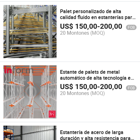
Palet personalizado de alta
calidad fluido en estanterías para
almacenamiento en almacén
US$
150,00
-
200,00
FOB
20 Montones
(MOQ)
Estante de palets de metal
automático de alta tecnología en
almacén de entrada y salida
US$
150,00
-
200,00
FOB
20 Montones
(MOQ)
Estantería de acero de larga
duración y alta resistencia para