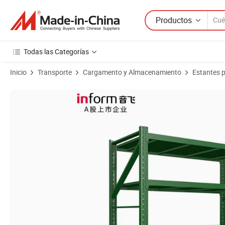
Productos
Todas las Categorías
Inicio
Transporte
Cargamento y Almacenamiento
Estantes 
Imágenes de productos de Estantería de acero personalizada sin fond