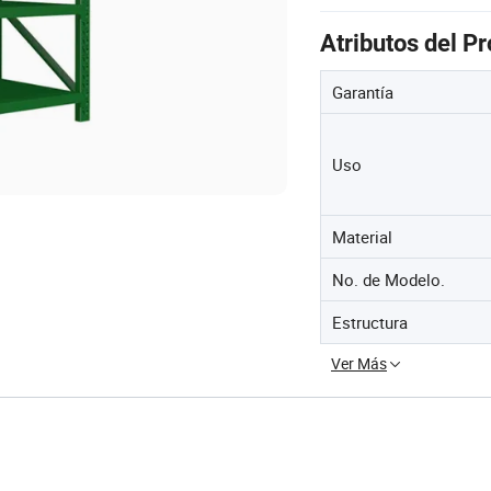
Atributos del P
Garantía
Uso
Material
No. de Modelo.
Estructura
Ver Más