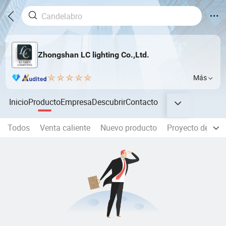
Zhongshan LC lighting Co.,Ltd.
Más
Inicio
Producto
Empresa
Descubrir
Contacto
Todos
Venta caliente
Nuevo producto
Proyecto de Luz