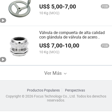
Densen para uso industrial
US$
5,00
-
7,00
FOB
10 Kg
(MOQ)
Válvula de compuerta de alta calidad
con glándula de válvula de acero
inoxidable personalizado Densen 304
US$
7,00
-
10,00
FOB
10 Kg
(MOQ)
Ver Más
Productos Populares
Perspectivas
Copyright © 2026 Focus Technology Co., Ltd. Todos los derechos
reservados.