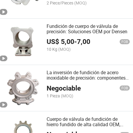
2 Piece/Pieces
(MOQ)
Fundición de cuerpo de válvula de
precisión: Soluciones OEM por Densen
US$
5,00
-
7,00
FOB
10 Kg
(MOQ)
La inversión de fundición de acero
inoxidable de precisión: componentes
de la válvula a medida
Negociable
FOB
1 Pieza
(MOQ)
Cuerpo de válvula de fundición de
hierro fundido de alta calidad OEM,
fundición de cuerpo de válvula OEM