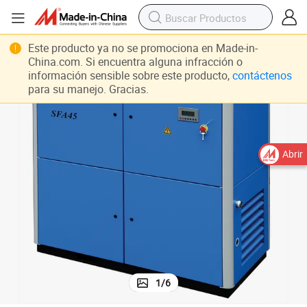
agosto
Sfa45kw/60HP Compresor de tornillo enfriado por aire estacionario de 
Este producto ya no se promociona en Made-in-
China.com. Si encuentra alguna infracción o
información sensible sobre este producto,
contáctenos
para su manejo. Gracias.
Abrir
1
/
6