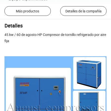
Más productos
Detalles de la compañía
Detalles
45 kw / 60 de agosto HP Compresor de tornillo refrigerado por aire
fija