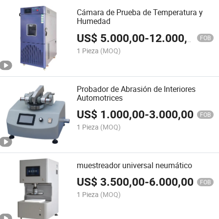
Cámara de Prueba de Temperatura y
Humedad
US$
5.000,00
-
12.000,00
FOB
1 Pieza
(MOQ)
Probador de Abrasión de Interiores
Automotrices
US$
1.000,00
-
3.000,00
FOB
1 Pieza
(MOQ)
muestreador universal neumático
US$
3.500,00
-
6.000,00
FOB
1 Pieza
(MOQ)