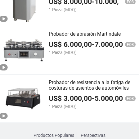
US$
8.000,00
-
10.000,00
FOB
1 Pieza
(MOQ)
Probador de abrasión Martindale
US$
6.000,00
-
7.000,00
FOB
1 Pieza
(MOQ)
Probador de resistencia a la fatiga de
costuras de asientos de automóviles
US$
3.000,00
-
5.000,00
FOB
1 Pieza
(MOQ)
Productos Populares
Perspectivas