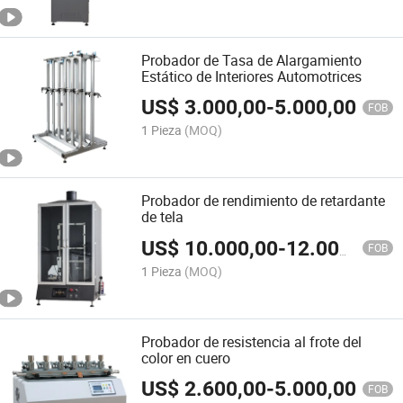
Probador de Tasa de Alargamiento
Estático de Interiores Automotrices
US$
3.000,00
-
5.000,00
FOB
1 Pieza
(MOQ)
Probador de rendimiento de retardante
de tela
US$
10.000,00
-
12.000,00
FOB
1 Pieza
(MOQ)
Probador de resistencia al frote del
color en cuero
US$
2.600,00
-
5.000,00
FOB