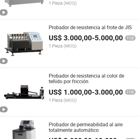
1 Pieza
(MOQ)
Probador de resistencia al frote de JIS
US$
3.000,00
-
5.000,00
FOB
1 Pieza
(MOQ)
Probador de resistencia al color de
teñido por fricción
US$
1.000,00
-
3.000,00
FOB
1 Pieza
(MOQ)
Probador de permeabilidad al aire
totalmente automático