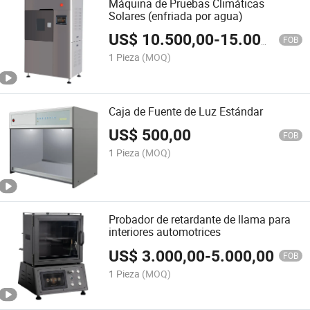
Máquina de Pruebas Climáticas
Solares (enfriada por agua)
US$
10.500,00
-
15.000,00
FOB
1 Pieza
(MOQ)
Caja de Fuente de Luz Estándar
US$
500,00
FOB
1 Pieza
(MOQ)
Probador de retardante de llama para
interiores automotrices
US$
3.000,00
-
5.000,00
FOB
1 Pieza
(MOQ)