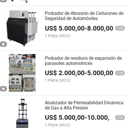
Probador de Abrasión de Cinturones de
Seguridad de Automóviles
US$
5.000,00
-
8.000,00
FOB
1 Pieza
(MOQ)
Probador de residuos de expansión de
parasoles automotrices
US$
2.000,00
-
5.000,00
FOB
1 Pieza
(MOQ)
Analizador de Permeabilidad Dinámica
de Gas a Alta Presión
US$
5.000,00
-
10.000,00
FOB
1 Pieza
(MOQ)