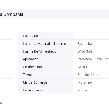
 la Compañía
Fuente De Luz
LED
Lámpara Material del cuerpo
Baquelita
Fuente De Alimentación
Wind Solar
Aplicación
Carretera, Plaza, Jar
Certificación
CE, ISO
Tower
8m 10m 11m
Marca Comercial
Morshine
Especificación
sgs ce
na