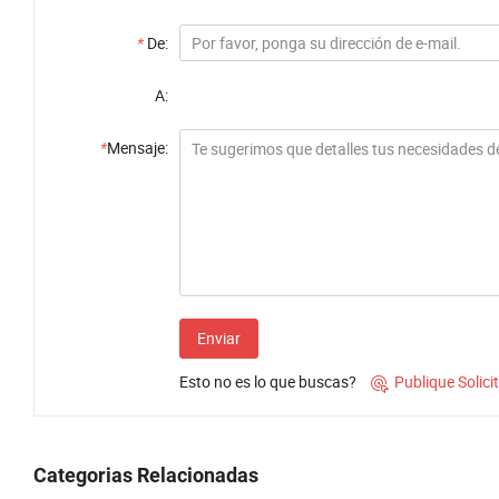
*
De:
A:
*
Mensaje:
Enviar
Esto no es lo que buscas?
Publique Solic

Categorias Relacionadas