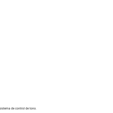
 sistema de control de tono.