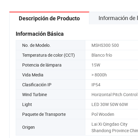
Información de
Descripción de Producto
Información Básica
No. de Modelo.
MSHS300 500
Temperatura de color (CCT)
Blanco frío
Potencia de lámpara
15W
Vida Media
> 8000h
Clasificación IP
IP54
Wind Turbine
Horizontal Pitch Control
Light
LED 30W 50W 60W
Paquete de Transporte
Pol Wooden
Lai Xi Qingdao City
Origen
Shandong Province Chi