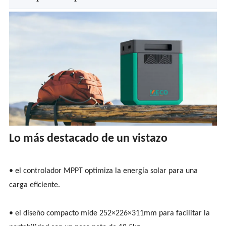
Lo más destacado de un vistazo
• el controlador MPPT optimiza la energía solar para una
carga eficiente.
• el diseño compacto mide 252×226×311mm para facilitar la