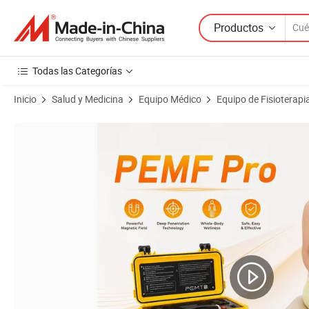
Productos
Todas las Categorías
Inicio
Salud y Medicina
Equipo Médico
Equipo de Fisioterapi
Imágenes de productos de Dispositivo de terapia magnética Pemf para