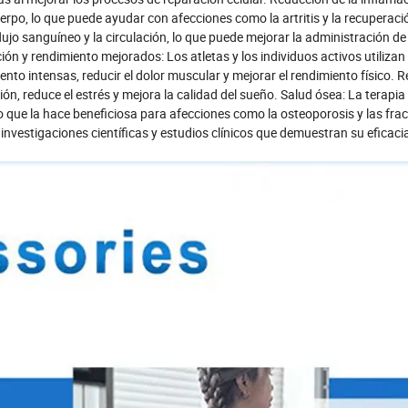
erpo, lo que puede ayudar con afecciones como la artritis y la recuperaci
lujo sanguíneo y la circulación, lo que puede mejorar la administración de
ción y rendimiento mejorados: Los atletas y los individuos activos utilizan 
o intensas, reducir el dolor muscular y mejorar el rendimiento físico. 
ón, reduce el estrés y mejora la calidad del sueño. Salud ósea: La terap
o que la hace beneficiosa para afecciones como la osteoporosis y las frac
nvestigaciones científicas y estudios clínicos que demuestran su eficaci