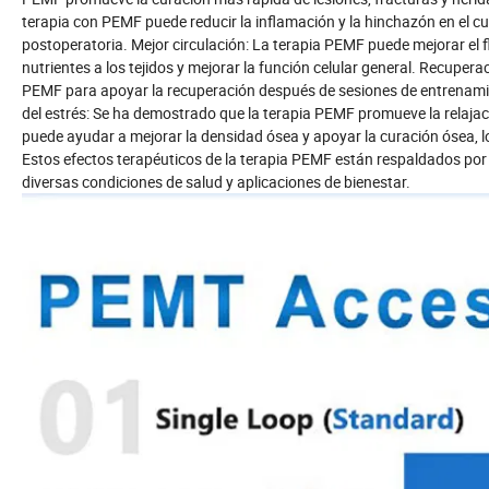
terapia con PEMF puede reducir la inflamación y la hinchazón en el cu
postoperatoria. Mejor circulación: La terapia PEMF puede mejorar el f
nutrientes a los tejidos y mejorar la función celular general. Recupera
PEMF para apoyar la recuperación después de sesiones de entrenamient
del estrés: Se ha demostrado que la terapia PEMF promueve la relajaci
puede ayudar a mejorar la densidad ósea y apoyar la curación ósea, l
Estos efectos terapéuticos de la terapia PEMF están respaldados por i
diversas condiciones de salud y aplicaciones de bienestar.