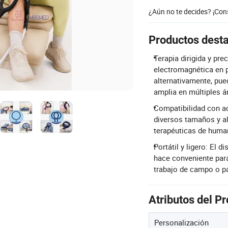
¿Aún no te decides? ¡Co
Productos dest
Terapia dirigida y pre
electromagnética en p
alternativamente, pue
amplia en múltiples á
Compatibilidad con a
diversos tamaños y al
terapéuticas de huma
Portátil y ligero: El 
hace conveniente para
trabajo de campo o pa
Atributos del P
Personalización