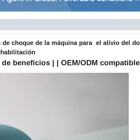
as de choque de la máquina para
el alivio del do
habilitación
n de beneficios | | OEM/ODM compatible