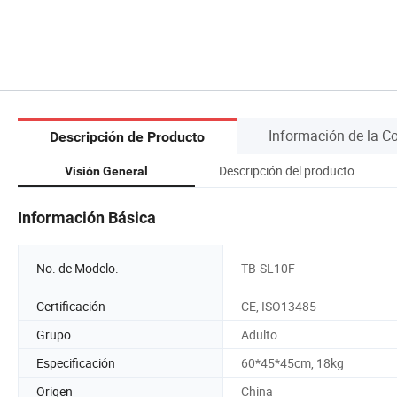
Información de la 
Descripción de Producto
Descripción del producto
Visión General
Información Básica
No. de Modelo.
TB-SL10F
Certificación
CE, ISO13485
Grupo
Adulto
Especificación
60*45*45cm, 18kg
Origen
China