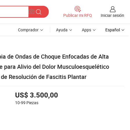
Iniciar sesión
Publicar mi RFQ
Comprador
Ayuda
Apps
Español
ia de Ondas de Choque Enfocadas de Alta
 para Alivio del Dolor Musculoesquelético
 de Resolución de Fascitis Plantar
US$ 3.500,00
10-99
Piezas