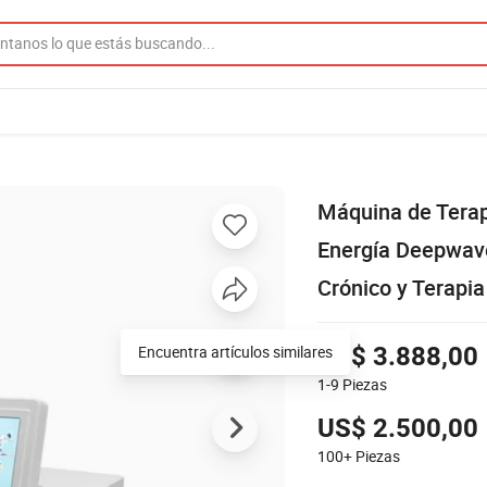
Máquina de Terap
Energía Deepwave
Crónico y Terapia
Encuentra artículos similares
US$ 3.888,00
1-9
Piezas
US$ 2.500,00
100+
Piezas