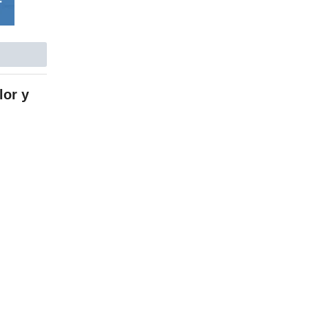
lor y