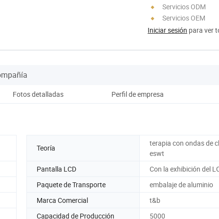
Servicios ODM
Servicios OEM
Iniciar sesión
para ver t
Compañía
Fotos detalladas
Perfil de empresa
terapia con ondas de 
Teoría
eswt
Pantalla LCD
Con la exhibición del L
Paquete de Transporte
embalaje de aluminio
Marca Comercial
t&b
Capacidad de Producción
5000