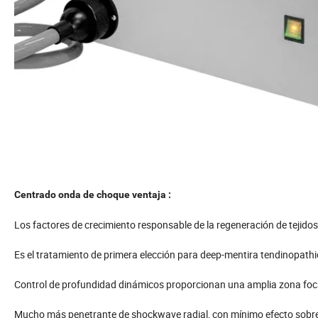
Centrado onda de choque ventaja :
Los factores de crecimiento responsable de la regeneración de tejidos 
Es el tratamiento de primera elección para deep-mentira tendinopathie
Control de profundidad dinámicos proporcionan una amplia zona focal 
Mucho más penetrante de shockwave radial, con mínimo efecto sobre 