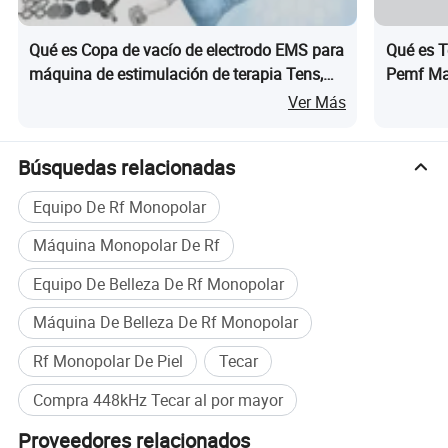
Qué es Copa de vacío de electrodo EMS para
Qué es T
máquina de estimulación de terapia Tens,
Pemf Mag
estimulador eléctrico de masaje muscular
Rehabili
Ver Más
Búsquedas relacionadas
Equipo De Rf Monopolar
Máquina Monopolar De Rf
Equipo De Belleza De Rf Monopolar
Máquina De Belleza De Rf Monopolar
Rf Monopolar De Piel
Tecar
Compra 448kHz Tecar al por mayor
Proveedores relacionados