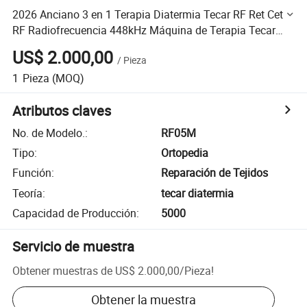
2026 Anciano 3 en 1 Terapia Diatermia Tecar RF Ret Cet
RF Radiofrecuencia 448kHz Máquina de Terapia Tecar
Fisioterapia
US$ 2.000,00
/
Pieza
1
Pieza
(MOQ)
Atributos claves
No. de Modelo.
:
RF05M
Tipo
:
Ortopedia
Función
:
Reparación de Tejidos
Teoría
:
tecar diatermia
Capacidad de Producción
:
5000
Servicio de muestra
Obtener muestras de
US$ 2.000,00
/
Pieza
!
Obtener la muestra