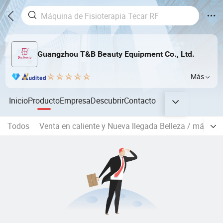
Guangzhou T&B Beauty Equipment Co., Ltd.
Más
Inicio
Producto
Empresa
Descubrir
Contacto
Todos
Venta en caliente y Nueva llegada Belleza / máquina