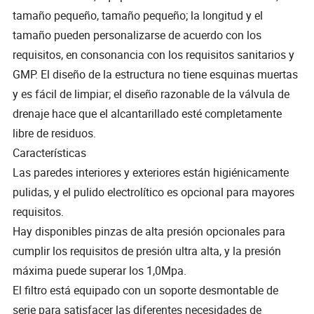
tamaño pequeño, tamaño pequeño; la longitud y el
tamaño pueden personalizarse de acuerdo con los
requisitos, en consonancia con los requisitos sanitarios y
GMP. El diseño de la estructura no tiene esquinas muertas
y es fácil de limpiar; el diseño razonable de la válvula de
drenaje hace que el alcantarillado esté completamente
libre de residuos.
Características
Las paredes interiores y exteriores están higiénicamente
pulidas, y el pulido electrolítico es opcional para mayores
requisitos.
Hay disponibles pinzas de alta presión opcionales para
cumplir los requisitos de presión ultra alta, y la presión
máxima puede superar los 1,0Mpa.
El filtro está equipado con un soporte desmontable de
serie para satisfacer las diferentes necesidades de