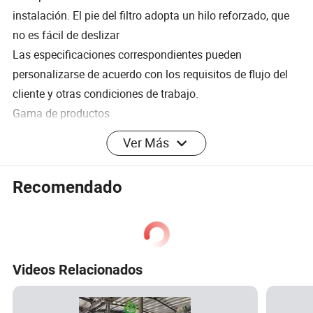
instalación. El pie del filtro adopta un hilo reforzado, que
no es fácil de deslizar
Las especificaciones correspondientes pueden
personalizarse de acuerdo con los requisitos de flujo del
cliente y otras condiciones de trabajo.
Gama de productos
Ver Más
Recomendado
Parámetros del producto
Videos Relacionados
Información para pedidos