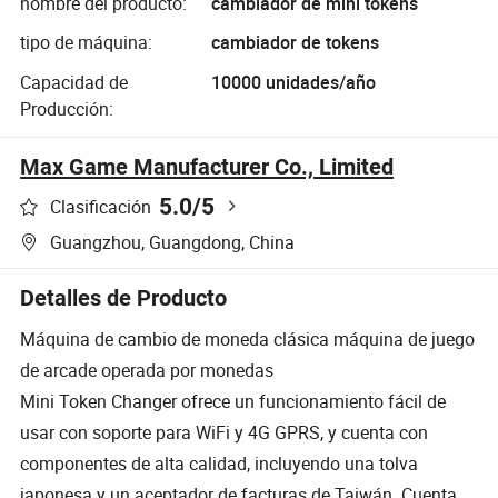
nombre del producto:
cambiador de mini tokens
tipo de máquina:
cambiador de tokens
Capacidad de
10000 unidades/año
Producción:
Max Game Manufacturer Co., Limited
5.0
/5
Clasificación
Guangzhou, Guangdong, China
Detalles de Producto
Máquina de cambio de moneda clásica máquina de juego
de arcade operada por monedas
Mini Token Changer ofrece un funcionamiento fácil de
usar con soporte para WiFi y 4G GPRS, y cuenta con
componentes de alta calidad, incluyendo una tolva
japonesa y un aceptador de facturas de Taiwán. Cuenta