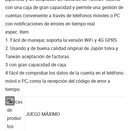
con una caja de gran capacidad y permite una gestión de
cuentas conveniente a través de teléfonos móviles o PC
con notificaciones de errores en tiempo real.
espec. ltem
1. Fácil de manejar, soporta la versión WiFi y 4G GPRS.
2. Usando y de buena calidad original de Japón tolva y
Taiwán aceptación de facturas.
3.con gran capacidad de caja.
4.fácil de comprobar los datos de la cuenta en el teléfono
móvil o PC, como la recepción del código de error a
tiempo.
Marcas
de
JUEGO MÁXIMO
produc