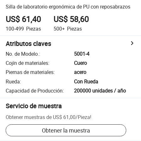
Silla de laboratorio ergonómica de PU con reposabrazos
US$ 61,40
US$ 58,60
100-499
Piezas
500+
Piezas
Atributos claves
No. de Modelo.
:
5001-4
Cojín de materiales
:
Cuero
Piernas de materiales
:
acero
Rueda
:
Con Rueda
Capacidad de Producción
:
200000 unidades / año
Servicio de muestra
Obtener muestras de
US$ 61,00
/
Pieza
!
Obtener la muestra