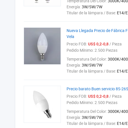
Temperatura Del Color:
3000K/40
Energía:
3W/5W/7W
Titular de la lámpara / Base:
E14/E
Nueva Llegada Precio de Fábrica
Vela
Precio FOB:
/ Pieza
US$ 0,2-0,8
Pedido Mínimo:
2.500 Piezas
Temperatura Del Color:
3000K/40
Energía:
3W/5W/7W
Titular de la lámpara / Base:
E14/E
Precio barato Buen servicio 85-2
Precio FOB:
/ Pieza
US$ 0,2-0,8
Pedido Mínimo:
2.500 Piezas
Temperatura Del Color:
3000K/40
Energía:
3W/5W/7W
Titular de la lámpara / Base:
E14/E