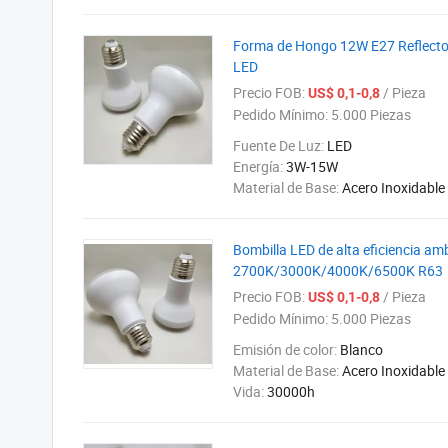
Forma de Hongo 12W E27 Reflector
LED
Precio FOB:
/ Pieza
US$ 0,1-0,8
Pedido Mínimo:
5.000 Piezas
Fuente De Luz:
LED
Energía:
3W-15W
Material de Base:
Acero Inoxidable
Bombilla LED de alta eficiencia am
2700K/3000K/4000K/6500K R63
Precio FOB:
/ Pieza
US$ 0,1-0,8
Pedido Mínimo:
5.000 Piezas
Emisión de color:
Blanco
Material de Base:
Acero Inoxidable
Vida:
30000h