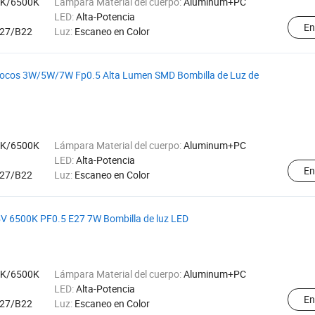
0K/6500K
Lámpara Material del cuerpo:
Aluminum+PC
LED:
Alta-Potencia
En
27/B22
Luz:
Escaneo en Color
 Focos 3W/5W/7W Fp0.5 Alta Lumen SMD Bombilla de Luz de
0K/6500K
Lámpara Material del cuerpo:
Aluminum+PC
LED:
Alta-Potencia
En
27/B22
Luz:
Escaneo en Color
65V 6500K PF0.5 E27 7W Bombilla de luz LED
0K/6500K
Lámpara Material del cuerpo:
Aluminum+PC
LED:
Alta-Potencia
En
27/B22
Luz:
Escaneo en Color