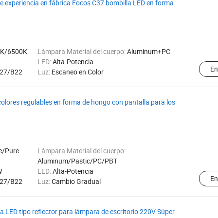
e experiencia en fábrica Focos C37 bombilla LED en forma
0K/6500K
Lámpara Material del cuerpo:
Aluminum+PC
LED:
Alta-Potencia
En
27/B22
Luz:
Escaneo en Color
olores regulables en forma de hongo con pantalla para los
e/Pure
Lámpara Material del cuerpo:
Aluminum/Pastic/PC/PBT
W
LED:
Alta-Potencia
En
27/B22
Luz:
Cambio Gradual
D tipo reflector para lámpara de escritorio 220V Súper