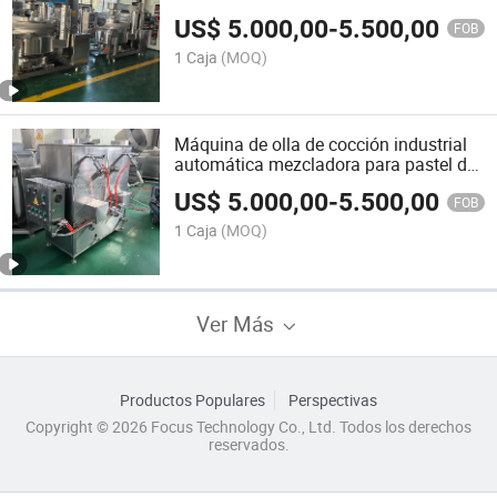
US$
5.000,00
-
5.500,00
FOB
1 Caja
(MOQ)
Máquina de olla de cocción industrial
automática mezcladora para pastel de
arroz frito
US$
5.000,00
-
5.500,00
FOB
1 Caja
(MOQ)
Ver Más
Productos Populares
Perspectivas
Copyright © 2026 Focus Technology Co., Ltd. Todos los derechos
reservados.