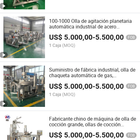
100-1000 Olla de agitación planetaria
automática industrial de acero
inoxidable para cocinar
US$
5.000,00
-
5.500,00
FOB
1 Caja
(MOQ)
Suministro de fábrica industrial, olla de
chaqueta automática de gas,
mezclador de cocina
US$
5.000,00
-
5.500,00
FOB
1 Caja
(MOQ)
Fabricante chino de máquina de olla de
cocción grande, ollas de cocción
industriales
US$
5.000,00
-
5.500,00
FOB