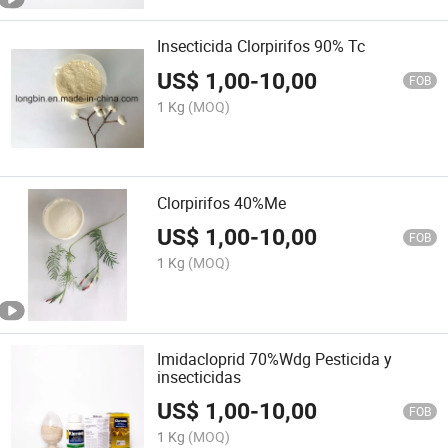
Insecticida Clorpirifos 90% Tc
US$
1,00
-
10,00
FOB
1 Kg
(MOQ)
Clorpirifos 40%Me
US$
1,00
-
10,00
FOB
1 Kg
(MOQ)
Imidacloprid 70%Wdg Pesticida y
insecticidas
US$
1,00
-
10,00
FOB
1 Kg
(MOQ)