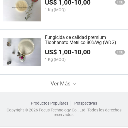
US$
1,00
-
10,00
FOB
1 Kg
(MOQ)
Fungicida de calidad premium
Tiophanato Metílico 80%Wg (WDG)
US$
1,00
-
10,00
FOB
1 Kg
(MOQ)
Ver Más
Productos Populares
Perspectivas
Copyright © 2026 Focus Technology Co., Ltd. Todos los derechos
reservados.