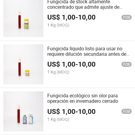
Fungicida de stock altamente
concentrado que admite ajuste de
concentración flexible
US$
1,00
-
10,00
FOB
1 Kg
(MOQ)
Fungicida líquido listo para usar no
requiere dilución secundaria antes de
rociar
US$
1,00
-
10,00
FOB
1 Kg
(MOQ)
Fungicida ecológico sin olor para
operación en invernadero cerrado
US$
1,00
-
10,00
FOB
1 Kg
(MOQ)