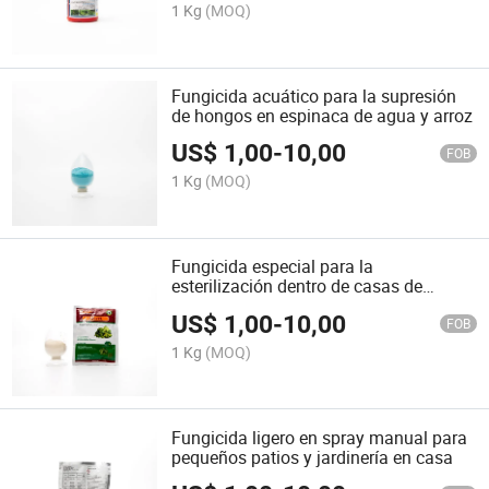
1 Kg
(MOQ)
Fungicida acuático para la supresión
de hongos en espinaca de agua y arroz
US$
1,00
-
10,00
FOB
1 Kg
(MOQ)
Fungicida especial para la
esterilización dentro de casas de
cultivo de hongos comestibles
US$
1,00
-
10,00
FOB
1 Kg
(MOQ)
Fungicida ligero en spray manual para
pequeños patios y jardinería en casa