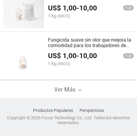
demandas de cultivos
US$
1,00
-
10,00
FOB
1 Kg
(MOQ)
Fungicida suave sin olor que mejora la
comodidad para los trabajadores de
campo
US$
1,00
-
10,00
FOB
1 Kg
(MOQ)
Ver Más
Productos Populares
Perspectivas
Copyright © 2026 Focus Technology Co., Ltd. Todos los derechos
reservados.