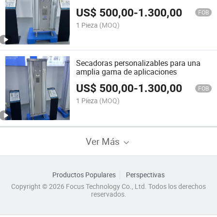
US$
500,00
-
1.300,00
FOB
1 Pieza
(MOQ)
Secadoras personalizables para una
amplia gama de aplicaciones
US$
500,00
-
1.300,00
FOB
1 Pieza
(MOQ)
Ver Más
Productos Populares
Perspectivas
Copyright © 2026 Focus Technology Co., Ltd. Todos los derechos
reservados.