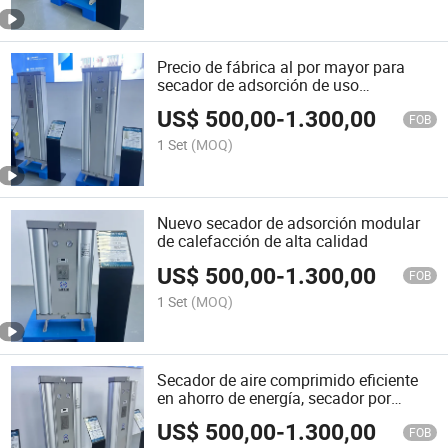
Precio de fábrica al por mayor para
secador de adsorción de uso
hospitalario
US$
500,00
-
1.300,00
FOB
1 Set
(MOQ)
Nuevo secador de adsorción modular
de calefacción de alta calidad
US$
500,00
-
1.300,00
FOB
1 Set
(MOQ)
Secador de aire comprimido eficiente
en ahorro de energía, secador por
adsorción
US$
500,00
-
1.300,00
FOB