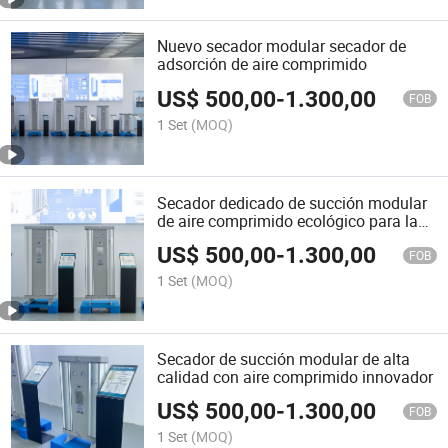
Nuevo secador modular secador de
adsorción de aire comprimido
US$
500,00
-
1.300,00
FOB
1 Set
(MOQ)
Secador dedicado de succión modular
de aire comprimido ecológico para la
industria electrónica
US$
500,00
-
1.300,00
FOB
1 Set
(MOQ)
Secador de succión modular de alta
calidad con aire comprimido innovador
US$
500,00
-
1.300,00
FOB
1 Set
(MOQ)