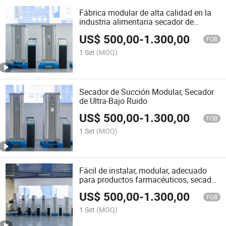
Fábrica modular de alta calidad en la
industria alimentaria secador de
succión
US$
500,00
-
1.300,00
FOB
1 Set
(MOQ)
Secador de Succión Modular, Secador
de Ultra-Bajo Ruido
US$
500,00
-
1.300,00
FOB
1 Set
(MOQ)
Fácil de instalar, modular, adecuado
para productos farmacéuticos, secador
por succión
US$
500,00
-
1.300,00
FOB
1 Set
(MOQ)