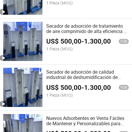
1 Pieza
(MOQ)
Secador de adsorción de tratamiento
de aire comprimido de alta eficiencia y
ahorro de energía de Hebei Lixin
US$
500,00
-
1.300,00
FOB
1 Pieza
(MOQ)
Secador de adsorción de calidad
industrial de deshumidificación de
Hebei Lixin
US$
500,00
-
1.300,00
FOB
1 Pieza
(MOQ)
Nuevos Adsorbentes en Venta Fáciles
de Mantener y Personalizables para
Secadores