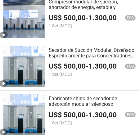
Compresor modular de succión,
ahorrador de energía, estable y
duradero
US$
500,00
-
1.300,00
FOB
1 Set
(MOQ)
Secador de Succión Modular, Diseñado
Específicamente para Concentradores
de Oxígeno
US$
500,00
-
1.300,00
FOB
1 Set
(MOQ)
Fabricante chino de secador de
adsorción modular silencioso
US$
500,00
-
1.300,00
FOB
1 Set
(MOQ)