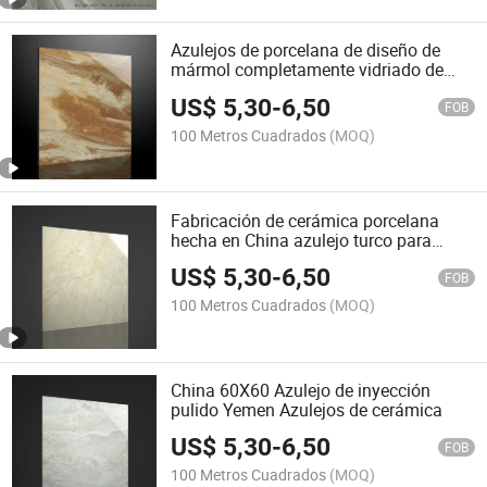
Azulejos de porcelana de diseño de
mármol completamente vidriado de
Guangdong
US$
5,30
-
6,50
FOB
100 Metros Cuadrados
(MOQ)
Fabricación de cerámica porcelana
hecha en China azulejo turco para
dormitorio
US$
5,30
-
6,50
FOB
100 Metros Cuadrados
(MOQ)
China 60X60 Azulejo de inyección
pulido Yemen Azulejos de cerámica
US$
5,30
-
6,50
FOB
100 Metros Cuadrados
(MOQ)