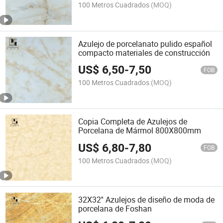
100 Metros Cuadrados
(MOQ)
Azulejo de porcelanato pulido español
compacto materiales de construcción
US$
6,50
-
7,50
FOB
100 Metros Cuadrados
(MOQ)
Copia Completa de Azulejos de
Porcelana de Mármol 800X800mm
US$
6,80
-
7,80
FOB
100 Metros Cuadrados
(MOQ)
32X32'' Azulejos de diseño de moda de
porcelana de Foshan