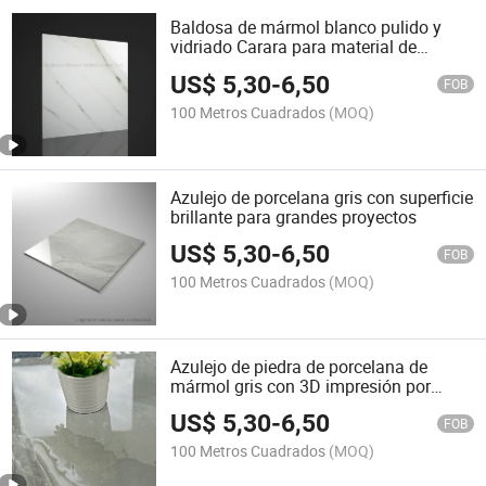
Baldosa de mármol blanco pulido y
vidriado Carara para material de
construcción
US$
5,30
-
6,50
FOB
100 Metros Cuadrados
(MOQ)
Azulejo de porcelana gris con superficie
brillante para grandes proyectos
US$
5,30
-
6,50
FOB
100 Metros Cuadrados
(MOQ)
Azulejo de piedra de porcelana de
mármol gris con 3D impresión por
inyección de tinta
US$
5,30
-
6,50
FOB
100 Metros Cuadrados
(MOQ)